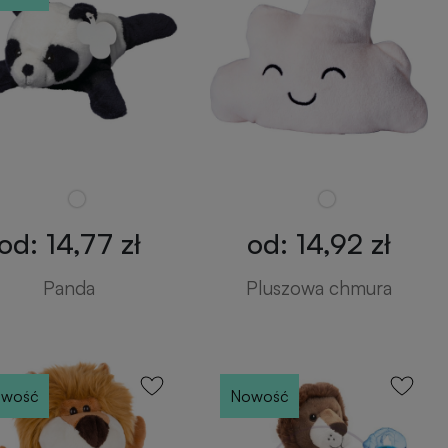
od: 14,77 zł
od: 14,92 zł
Panda
Pluszowa chmura
wość
Nowość