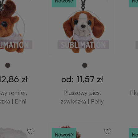
Nowość
No
12,86 zł
od: 11,57 zł
wy renifer,
Pluszowy pies,
Pl
szka | Enni
zawieszka | Polly
Nowość
No