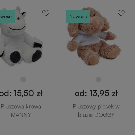
wość
Nowość
od: 15,50 zł
od: 13,95 zł
Pluszowa krowa
Pluszowy piesek w
MANNY
bluzie DOGGY