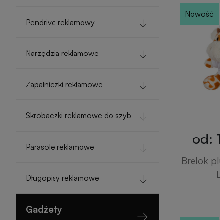
Nowość
Pendrive reklamowy
Narzędzia reklamowe
Zapalniczki reklamowe
Skrobaczki reklamowe do szyb
od: 
Parasole reklamowe
Brelok pl
Długopisy reklamowe
Gadżety