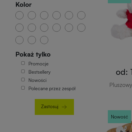
Kolor
Pokaż tylko
Promocje
od: 
Bestsellery
Nowości
Pluszowy 
Polecane przez zespół
Zastosuj
Nowość