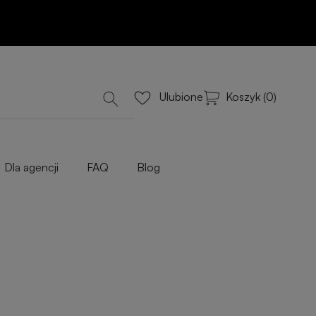
Koszyk (0)
Ulubione
Dla agencji
FAQ
Blog