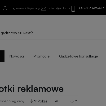
Logowanie / Rejestracja
artilon@artilon.pl
+48 603 696 467
Nowości
Promocje
Gadżetowe konsultacje
otki reklamowe
Pokaż