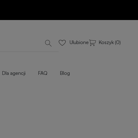
Koszyk (0)
Ulubione
Dla agencji
FAQ
Blog