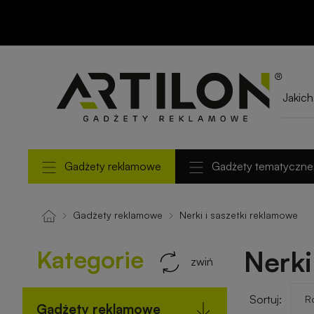
Gadżety reklamowe
Gadżety tematyczne
Gadżety reklamowe
Nerki i saszetki reklamowe
Kategorie
Nerki
zwiń
Sortuj:
Gadżety reklamowe