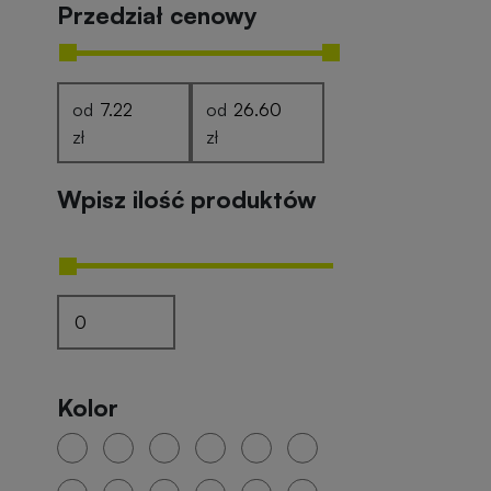
Przedział cenowy
od
od
zł
zł
Wpisz ilość produktów
Kolor