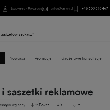
Logowanie / Rejestracja
artilon@artilon.pl
+48 603 696 467
Nowości
Promocje
Gadżetowe konsultacje
 i saszetki reklamowe
Pokaż