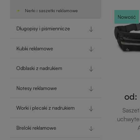
Nerki i saszetki reklamowe
Nowość
Długopisy i piśmiennicze
Kubki reklamowe
Odblaski z nadrukiem
Notesy reklamowe
od: 
Worki i plecaki z nadrukiem
Saszet
uchwyte
Breloki reklamowe