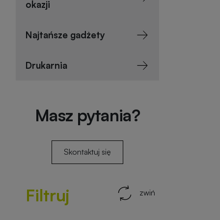
okazji
Najtańsze gadżety
Drukarnia
Masz pytania?
Skontaktuj się
Filtruj
zwiń