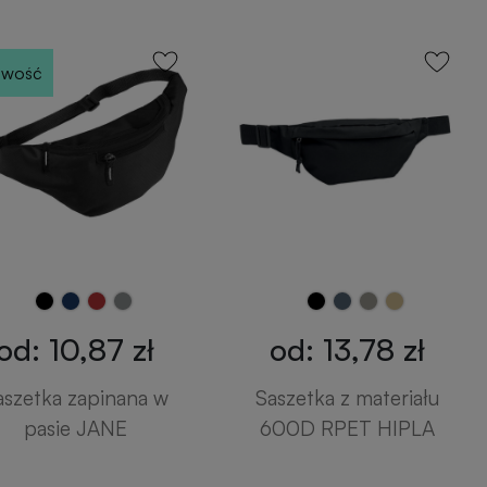
wość
od: 10,87 zł
od: 13,78 zł
aszetka zapinana w
Saszetka z materiału
pasie JANE
600D RPET HIPLA