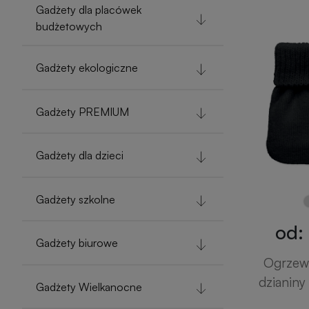
Gadżety dla placówek
budżetowych
Gadżety ekologiczne
Gadżety PREMIUM
Gadżety dla dzieci
Gadżety szkolne
od: 
Gadżety biurowe
Ogrzewa
dziani
Gadżety Wielkanocne