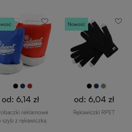
wość
Nowość
od: 6,14 zł
od: 6,04 zł
robaczki reklamowe
Rękawiczki RPET
 szyb z rękawiczką