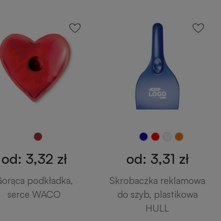
od: 3,32 zł
od: 3,31 zł
orąca podkładka,
Skrobaczka reklamowa
serce WACO
do szyb, plastikowa
HULL