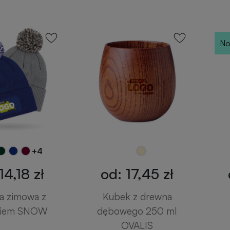
No
+4
14,18 zł
od: 17,45 zł
a zimowa z
Kubek z drewna
kiem SNOW
dębowego 250 ml
OVALIS