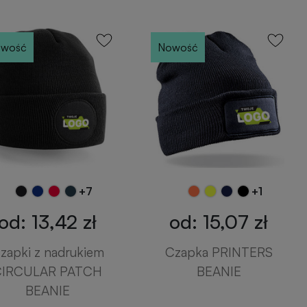
wość
Nowość
+7
+1
od: 13,42 zł
od: 15,07 zł
zapki z nadrukiem
Czapka PRINTERS
CIRCULAR PATCH
BEANIE
BEANIE