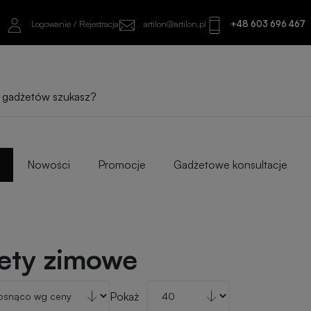
Logowanie / Rejestracja
artilon@artilon.pl
+48 603 696 467
Nowości
Promocje
Gadżetowe konsultacje
ety zimowe
Pokaż