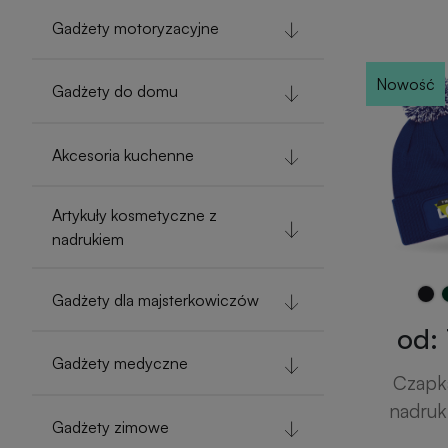
Gadżety motoryzacyjne
Nowość
Gadżety do domu
Akcesoria kuchenne
Artykuły kosmetyczne z
nadrukiem
Gadżety dla majsterkowiczów
od: 
Gadżety medyczne
Czapk
nadru
Gadżety zimowe