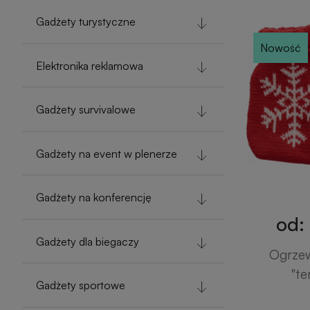
Gadżety turystyczne
Nowość
Elektronika reklamowa
Gadżety survivalowe
Gadżety na event w plenerze
Gadżety na konferencję
od: 
Gadżety dla biegaczy
Ogrzew
"te
Gadżety sportowe