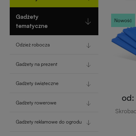
Gadżety
Nowość
tematyczne
Odzież robocza
Gadżety na prezent
Gadżety świąteczne
od: 
Gadżety rowerowe
Skrobacz
Gadżety reklamowe do ogrodu