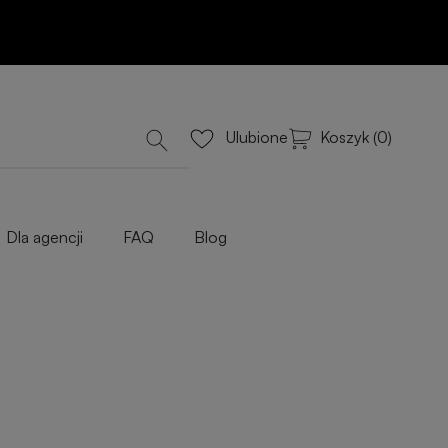
Koszyk (0)
Ulubione
Dla agencji
FAQ
Blog