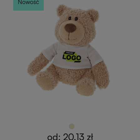
Nowość
od: 20,13 zł