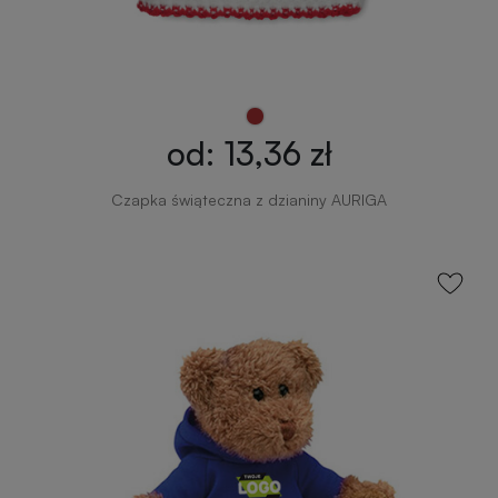
od: 13,36 zł
Czapka świąteczna z dzianiny AURIGA