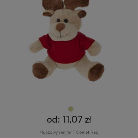
od: 11,07 zł
Pluszowy renifer | Comet Red