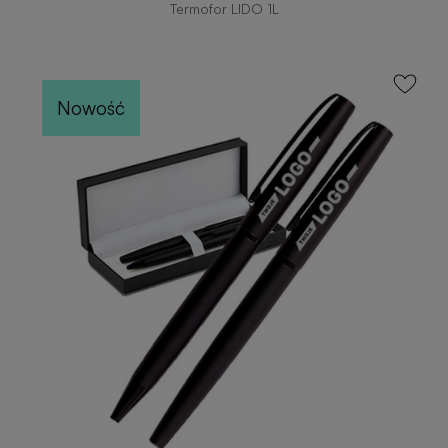
Termofor LIDO 1L
Nowość