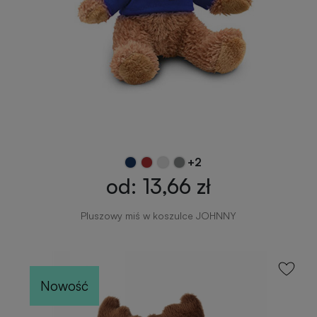
+2
od: 13,66 zł
Pluszowy miś w koszulce JOHNNY
Nowość