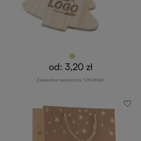
od: 3,20 zł
Zawieszka świąteczna "CHOINKA"