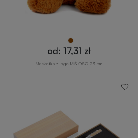
od: 17,31 zł
Maskotka z logo MIŚ OSO 23 cm