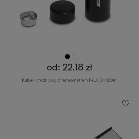
od: 22,18 zł
Kubek próżniowy z termometrem FALCO 420ml