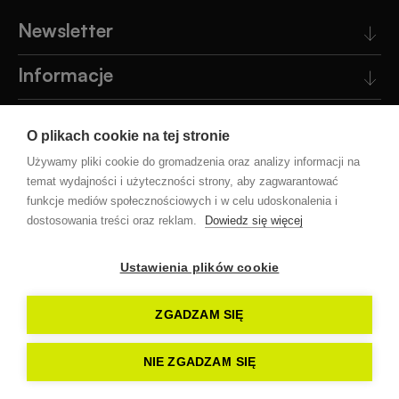
Newsletter
Informacje
Obsługa klienta
O plikach cookie na tej stronie
Pomoc
Używamy pliki cookie do gromadzenia oraz analizy informacji na
temat wydajności i użyteczności strony, aby zagwarantować
funkcje mediów społecznościowych i w celu udoskonalenia i
Blog
dostosowania treści oraz reklam.
Dowiedz się więcej
Ustawienia plików cookie
Facebook
Instagram
YouTube
ZGADZAM SIĘ
Artilon © 2023
Wszystkie prawa zastrzeżone
NIE ZGADZAM SIĘ