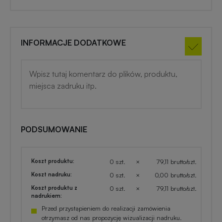
INFORMACJE DODATKOWE
PODSUMOWANIE
Koszt produktu:
0 szt.
×
79,11 brutto/szt.
Koszt nadruku:
0 szt.
×
0,00 brutto/szt.
Koszt produktu z
0 szt.
×
79,11 brutto/szt.
nadrukiem:
Przed przystąpieniem do realizacji zamówienia
otrzymasz od nas propozycję wizualizacji nadruku.