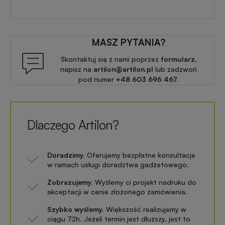
MASZ PYTANIA?
Skontaktuj się z nami poprzez
formularz,
napisz na
artilon@artilon.pl
lub zadzwoń
pod numer
+48 603 696 467.
Dlaczego Artilon?
Doradzimy.
Oferujemy bezpłatne konsultacje
w ramach usługi doradztwa gadżetowego.
Zobrazujemy.
Wyślemy ci projekt nadruku do
akceptacji w cenie złożonego zamówienia.
Szybko wyślemy.
Większość realizujemy w
ciągu 72h. Jeżeli termin jest dłuższy, jest to