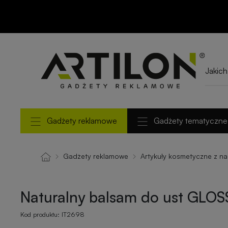
Naturalny balsam do
ust GLOSS
Gadżety reklamowe
Gadżety tematyczne
Gadżety reklamowe
Artykuły kosmetyczne z n
Naturalny balsam do ust GLOS
Kod produktu:
IT2698