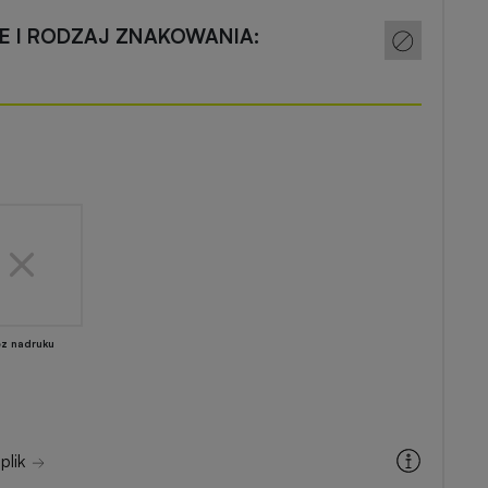
CE I RODZAJ ZNAKOWANIA:
ez nadruku
plik