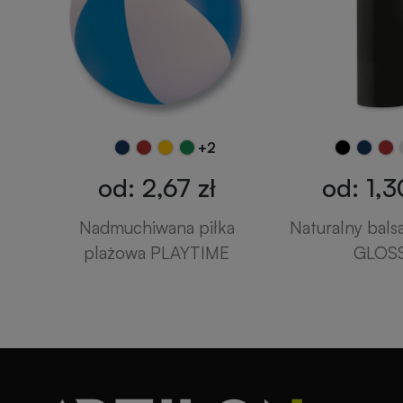
+2
od: 2,67 zł
od: 1,3
Nadmuchiwana piłka
Naturalny bals
plażowa PLAYTIME
GLOS