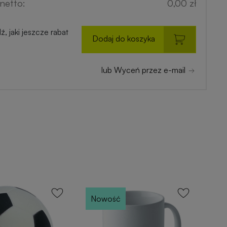
netto:
0,00 zł
, jaki jeszcze rabat
Dodaj do koszyka
lub Wyceń przez e-mail
Nowość