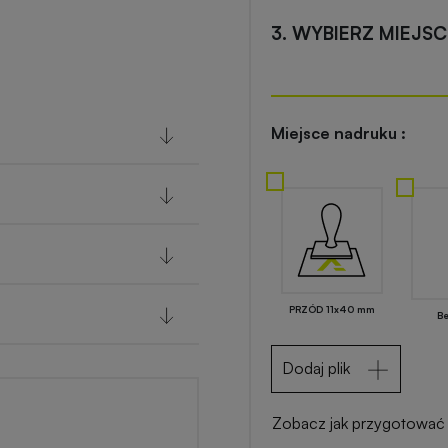
3. WYBIERZ MIEJS
Miejsce nadruku :
PRZÓD 11x40 mm
B
Dodaj plik
Zobacz jak przygotować 