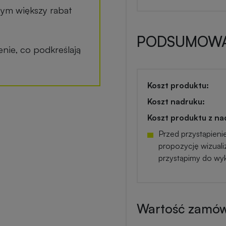
tym większy rabat
PODSUMOWA
ie, co podkreślają
Koszt produktu:
Koszt nadruku:
Koszt produktu z na
Przed przystąpieni
propozycję wizuali
przystąpimy do wy
Wartość zamówi