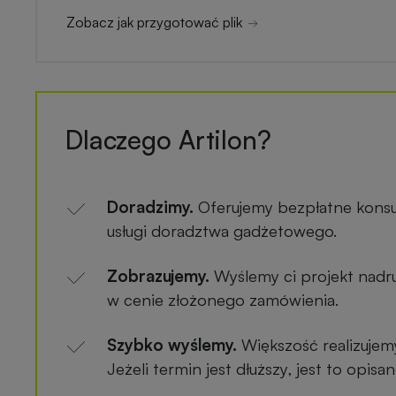
Zobacz jak przygotować plik
Dlaczego Artilon?
Doradzimy.
Oferujemy bezpłatne konsu
usługi doradztwa gadżetowego.
Zobrazujemy.
Wyślemy ci projekt nadru
w cenie złożonego zamówienia.
Szybko wyślemy.
Większość realizujem
Jeżeli termin jest dłuższy, jest to opis