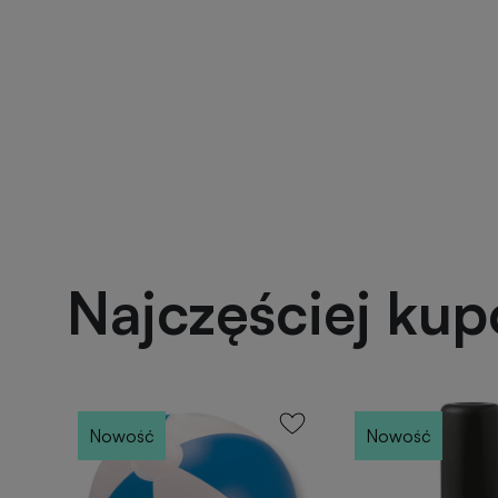
Najczęściej ku
Nowość
Nowość