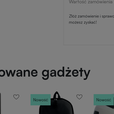
Wartość zamówienia 
Złóż zamówienie i sprawdź
możesz zyskać!
powane gadżety
Nowość
Nowość