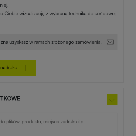
iej.
o Ciebie wizualizację z wybraną techniką do końcowej
zną uzyskasz w ramach złożonego zamówienia.
 nadruku
ATKOWE