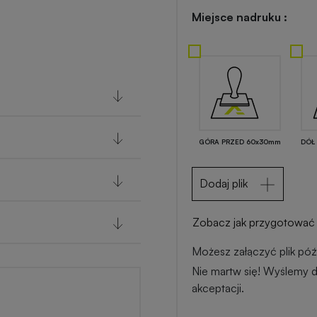
Miejsce nadruku :
GÓRA PRZED 60x30mm
DÓŁ
Dodaj plik
Zobacz jak przygotować 
Możesz załączyć plik późn
Nie martw się! Wyślemy d
akceptacji.