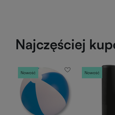
Najczęściej ku
Nowość
Nowość