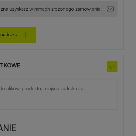
zną uzyskasz w ramach złożonego zamówienia.
 nadruku
ATKOWE
NIE