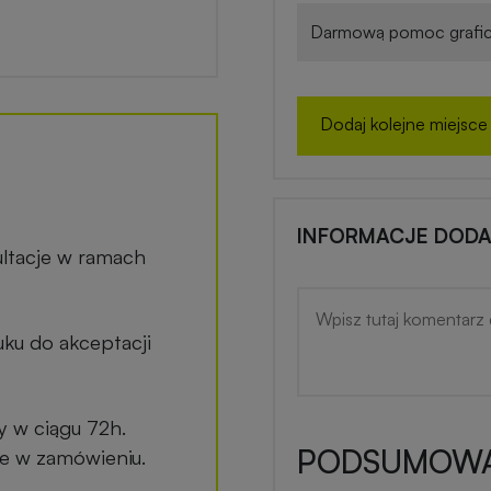
Darmową pomoc grafic
Dodaj kolejne miejsce
INFORMACJE DOD
ltacje w ramach
ku do akceptacji
y w ciągu 72h.
PODSUMOWA
ane w zamówieniu.