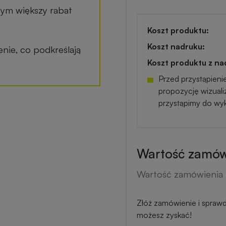
tym większy rabat
Koszt produktu:
Koszt nadruku:
ie, co podkreślają
Koszt produktu z na
Przed przystąpieni
propozycję wizuali
przystąpimy do wy
Wartość zamówi
Wartość zamówienia 
Złóż zamówienie i sprawdź
możesz zyskać!