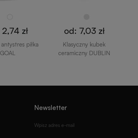
 2,74 zł
od: 7,03 zł
antystres piłka
Klasyczny kubek
GOAL
ceramiczny DUBLIN
Newsletter