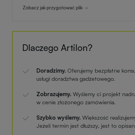
Zobacz jak przygotować plik
Dlaczego Artilon?
Doradzimy.
Oferujemy bezpłatne konsu
usługi doradztwa gadżetowego.
Zobrazujemy.
Wyślemy ci projekt nadru
w cenie złożonego zamówienia.
Szybko wyślemy.
Większość realizujem
Jeżeli termin jest dłuższy, jest to opis