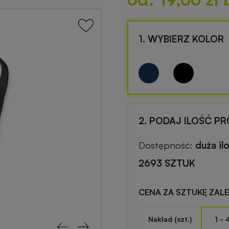
1. WYBIERZ KOLOR
2. PODAJ ILOŚĆ P
Dostępność:
duża il
2693 SZTUK
CENA ZA SZTUKĘ ZAL
Nakład (szt.)
1 - 