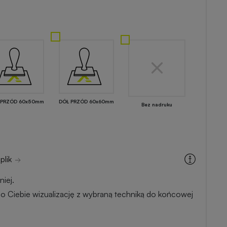
 PRZÓD 60x50mm
DÓŁ PRZÓD 60x60mm
Bez nadruku
plik
iej.
o Ciebie wizualizację z wybraną techniką do końcowej