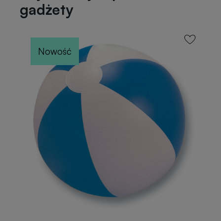
gadżety
Nowość