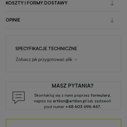
KOSZTY I FORMY DOSTAWY
OPINIE
SPECYFIKACJE TECHNICZNE
Zobacz jak przygotować plik
MASZ PYTANIA?
Skontaktuj się z nami poprzez
formularz,
napisz na
artilon@artilon.pl
lub zadzwoń
pod numer
+48 603 696 467.