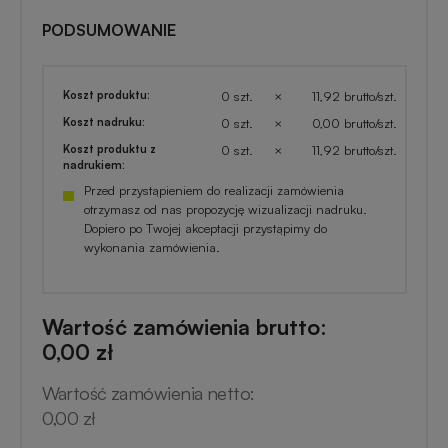
PODSUMOWANIE
Koszt produktu:
0 szt.
×
11,92 brutto/szt.
Koszt nadruku:
0 szt.
×
0,00 brutto/szt.
Koszt produktu z
0 szt.
×
11,92 brutto/szt.
nadrukiem:
Przed przystąpieniem do realizacji zamówienia
otrzymasz od nas propozycję wizualizacji nadruku.
Dopiero po Twojej akceptacji przystąpimy do
wykonania zamówienia.
Wartość zamówienia brutto:
0,00 zł
Wartość zamówienia netto:
0,00 zł