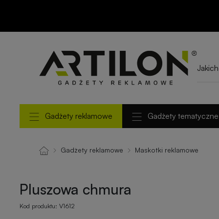
Pluszowa chmura
Gadżety reklamowe
Gadżety tematyczne
Gadżety reklamowe
Maskotki reklamowe
Pluszowa chmura
Kod produktu:
V1612