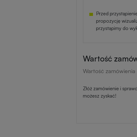
Przed przystąpieni
propozycję wizuali
przystąpimy do wy
Wartość zamówi
Wartość zamówienia 
Złóż zamówienie i sprawdź
możesz zyskać!