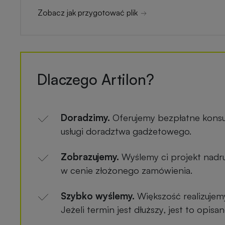
Zobacz jak przygotować plik
Dlaczego Artilon?
Doradzimy.
Oferujemy bezpłatne konsu
usługi doradztwa gadżetowego.
Zobrazujemy.
Wyślemy ci projekt nadru
w cenie złożonego zamówienia.
Szybko wyślemy.
Większość realizujem
Jeżeli termin jest dłuższy, jest to opis