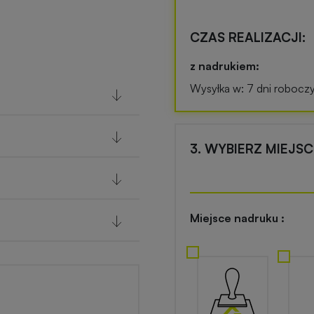
CZAS REALIZACJI:
z nadrukiem:
Wysyłka w: 7 dni robocz
3. WYBIERZ MIEJS
Miejsce nadruku :