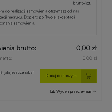
brutto/szt.
em do realizacji zamówienia otrzymasz od nas
zacji nadruku. Dopiero po Twojej akceptacji
konania zamówienia.
enia brutto:
0,00 zł
netto:
0,00 zł
, jaki jeszcze rabat
Dodaj do koszyka
lub Wyceń przez e-mail