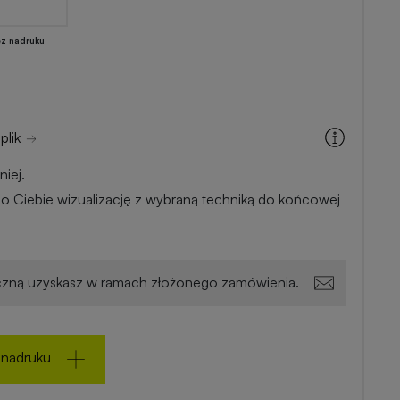
ez nadruku
plik
iej.
o Ciebie wizualizację z wybraną techniką do końcowej
zną uzyskasz w ramach złożonego zamówienia.
 nadruku