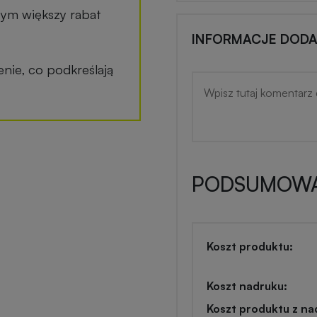
tym większy rabat
INFORMACJE DOD
ie, co podkreślają
PODSUMOWA
Koszt produktu:
Koszt nadruku:
Koszt produktu z na