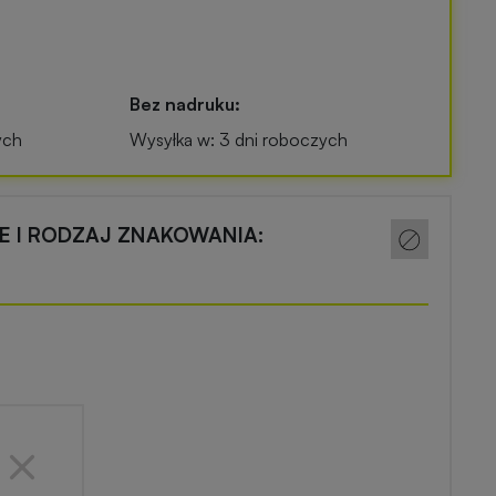
Bez nadruku:
ych
Wysyłka w: 3 dni roboczych
CE I RODZAJ ZNAKOWANIA: