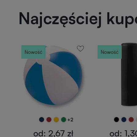
Najczęściej ku
Nowość
Nowość
+2
od: 2,67 zł
od: 1,3