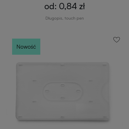
od: 0,84 zł
Długopis, touch pen
Nowość