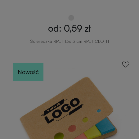
od: 0,59 zł
Ściereczka RPET 13x13 cm RPET CLOTH
Nowość