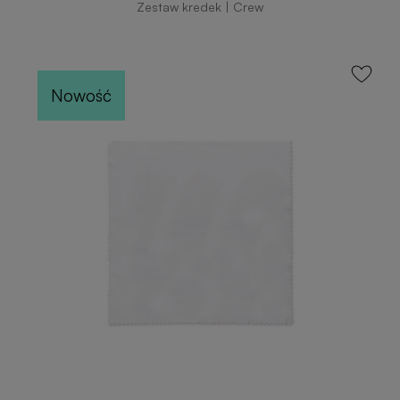
Zestaw kredek | Crew
Nowość