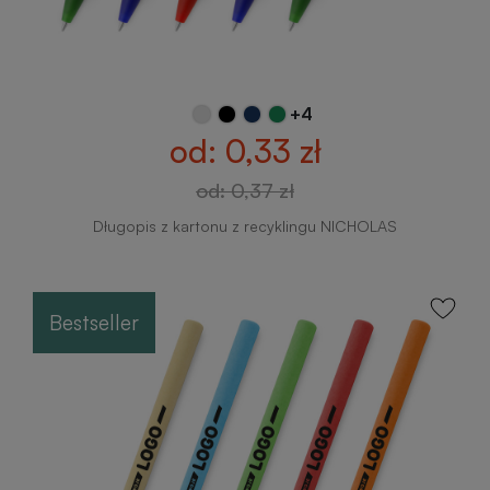
+4
od: 0,33 zł
od: 0,37 zł
Długopis z kartonu z recyklingu NICHOLAS
Bestseller