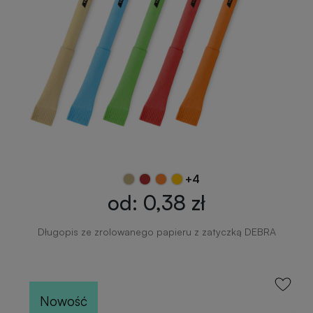
+4
od: 0,38 zł
Długopis ze zrolowanego papieru z zatyczką DEBRA
Nowość