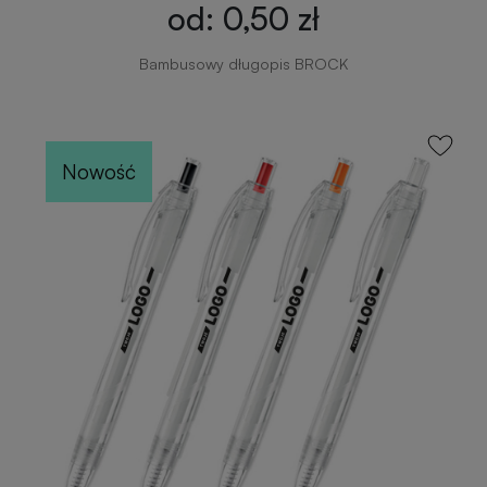
od: 0,50 zł
Bambusowy długopis BROCK
Nowość