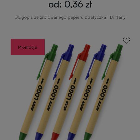
od: 0,36 zł
Długopis ze zrolowanego papieru z zatyczką | Brittany
Promocja