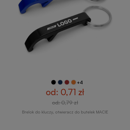
+4
od: 0,71 zł
od: 0,79 zł
Brelok do kluczy, otwieracz do butelek MACIE