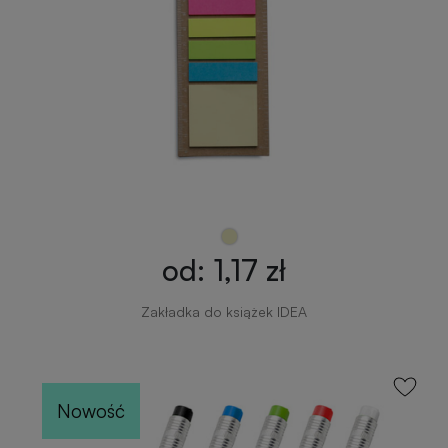
od: 1,17 zł
Zakładka do książek IDEA
Nowość