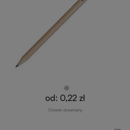
od: 0,22 zł
Ołówek drewniany