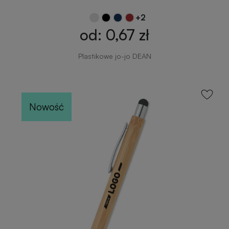
+2
od: 0,67 zł
Plastikowe jo-jo DEAN
Nowość