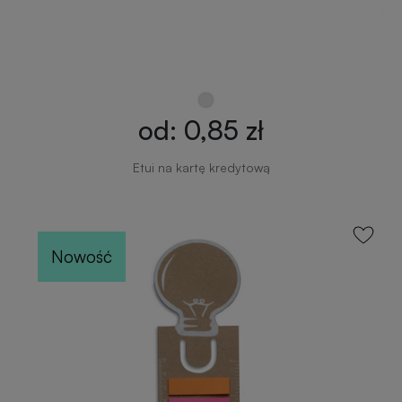
od: 0,85 zł
Etui na kartę kredytową
Nowość