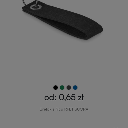
od: 0,65 zł
Brelok z filcu RPET SUORA