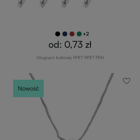
+2
od: 0,73 zł
Długopis kulkowy RPET RPET PEN
Nowość