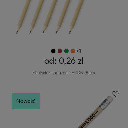
+1
od: 0,26 zł
Ołówek z nadrukiem ARON 18 cm
Nowość