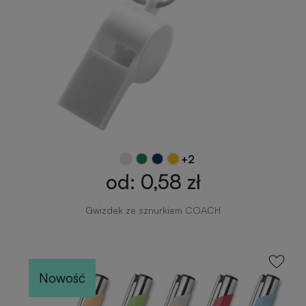
+2
od: 0,58 zł
Gwizdek ze sznurkiem COACH
Nowość