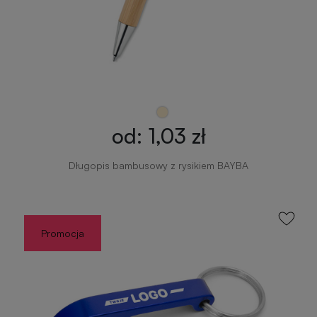
od: 1,03 zł
Długopis bambusowy z rysikiem BAYBA
Promocja