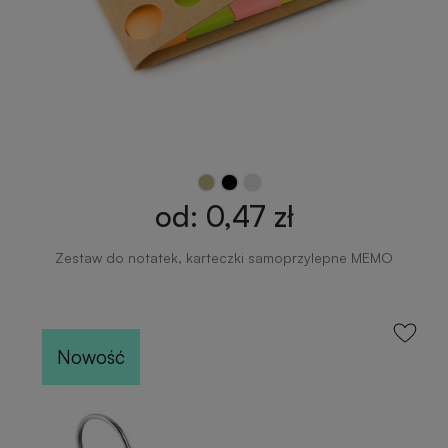
od: 0,47 zł
Zestaw do notatek, karteczki samoprzylepne MEMO
Nowość