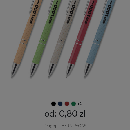
+2
od: 0,80 zł
Długopis BERN PECAS