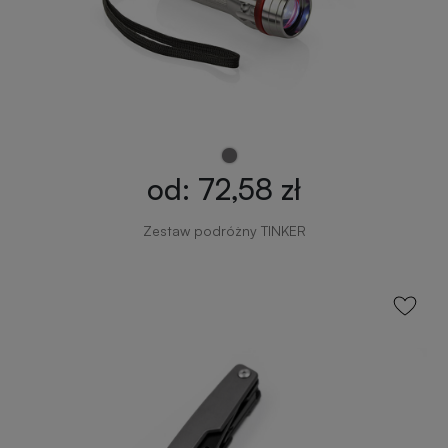
od: 72,58 zł
Zestaw podróżny TINKER