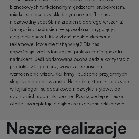
biznesowych funkcjonalnym gadżetem: śrubokrętem,
miarką, saperką czy składanym nożem. To nasz
niezawodny sposób na zrobienie dobrego wrażenia!
Narzędzia z nadrukiem – sposób na intrygujący i
elegancki gadżet Jak wybrać idealne akcesoria
reklamowe, które nie trafią w kąt? Dla nas
najważniejszym kryterium jest praktyczność gadżetu z
nadrukiem. Jeśli obdarowana osoba będzie korzystać z
produktu z logo marki, wówczas szansa na
wzmocnienie wizerunku firmy i budzenie przyjemnych
skojarzeń mocno wzrasta. Narzędzia, które zobaczycie
w tej kategorii są dodatkowo niezwykle stylowe, co
czyni z nich upominki idealne! Poznajcie lepiej naszą
ofertę i skompletujcie najlepsze akcesoria reklamowe!
Nasze realizacje