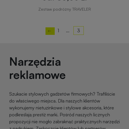
Zestaw podróżny TRAVELER
1
...
3
Narzędzia
reklamowe
Szukacie stylowych gadżetów firmowych? Trafiliście
do właściwego miejsca. Dla naszych klientów
wykonujemy nietuzinkowe i stylowe akcesoria, które
podkreślają prestiż marki. Pośród naszych licznych
propozycji nie mogło zabraknąć praktycznych narzędzi
z nadrukiem. Zaskoczcie klientów lub partnerów