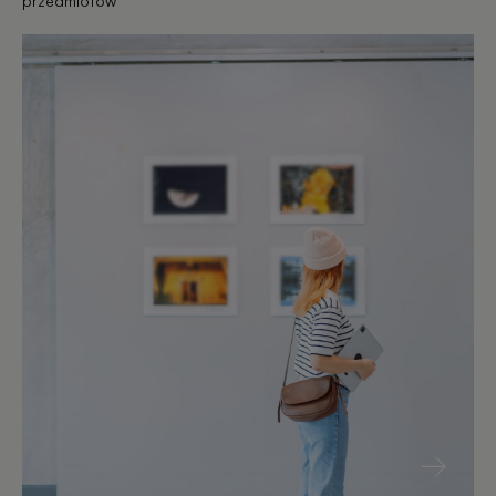
przedmiotów