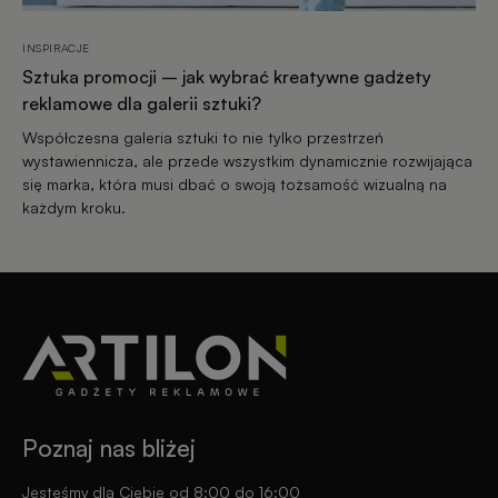
INSPIRACJE
Sztuka promocji – jak wybrać kreatywne gadżety
reklamowe dla galerii sztuki?
Współczesna galeria sztuki to nie tylko przestrzeń
wystawiennicza, ale przede wszystkim dynamicznie rozwijająca
się marka, która musi dbać o swoją tożsamość wizualną na
każdym kroku.
Poznaj nas bliżej
Jesteśmy dla Ciebie od 8:00 do 16:00