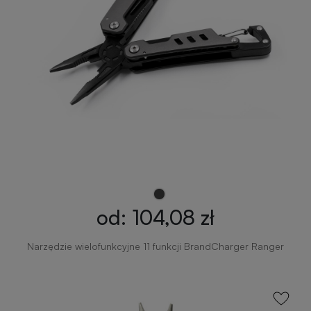
od: 104,08 zł
Narzędzie wielofunkcyjne 11 funkcji BrandCharger Ranger