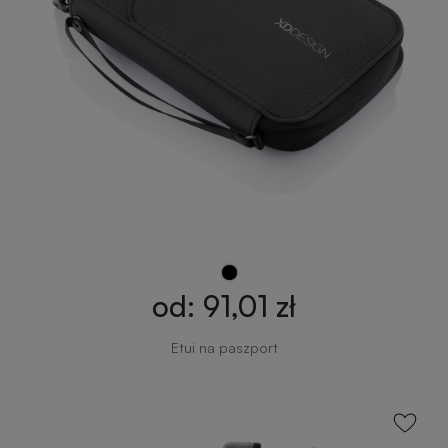
od: 91,01 zł
Etui na paszport