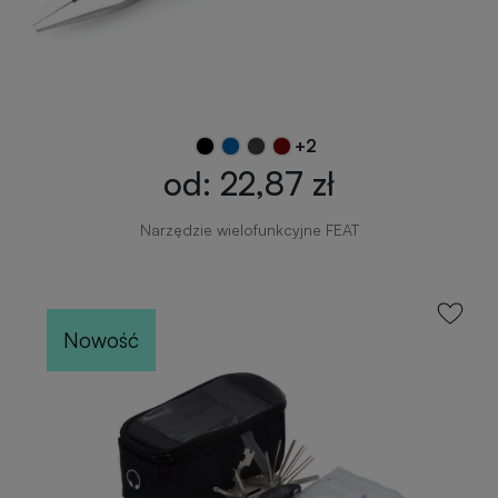
+2
od: 22,87 zł
Narzędzie wielofunkcyjne FEAT
Nowość