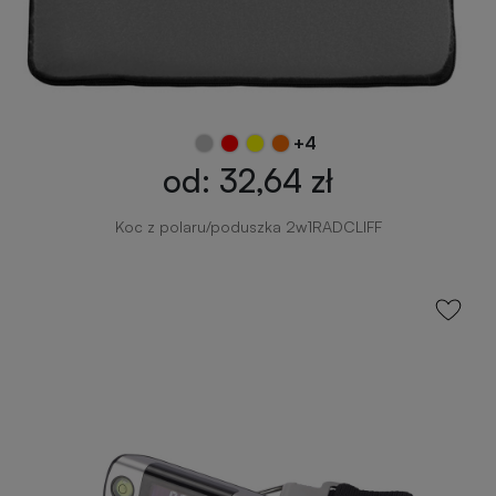
+4
od: 32,64 zł
Koc z polaru/poduszka 2w1RADCLIFF