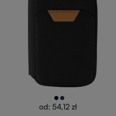
od: 54,12 zł