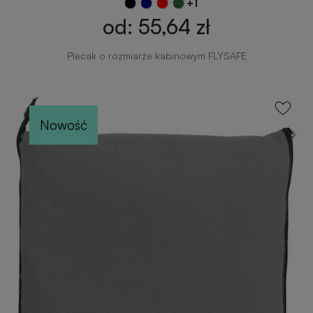
+1
od: 55,64 zł
Plecak o rozmiarze kabinowym FLYSAFE
Nowość