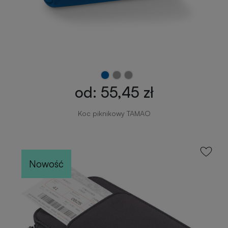
od: 55,45 zł
Koc piknikowy TAMAO
Nowość