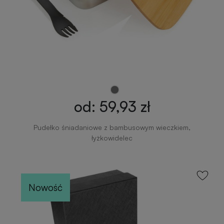
od: 59,93 zł
Pudełko śniadaniowe z bambusowym wieczkiem,
łyżkowidelec
Nowość