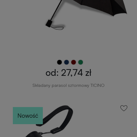
od: 27,74 zł
Składany parasol sztormowy TICINO
Nowość