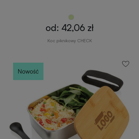
od: 42,06 zł
Koc piknikowy CHECK
Nowość