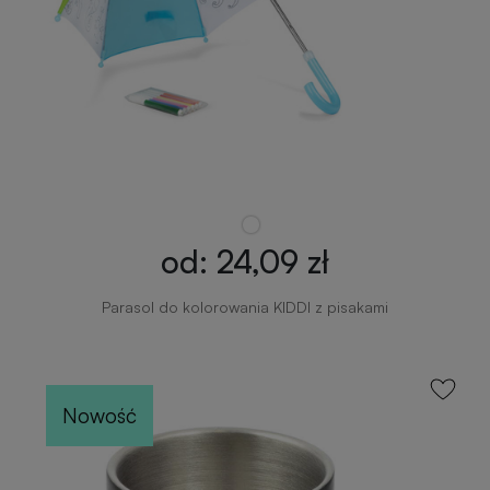
od: 24,09 zł
Parasol do kolorowania KIDDI z pisakami
Nowość