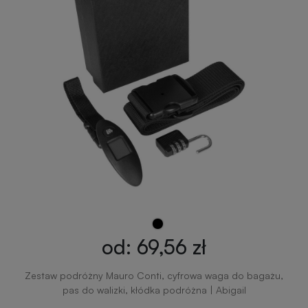
od: 69,56 zł
Zestaw podróżny Mauro Conti, cyfrowa waga do bagażu,
pas do walizki, kłódka podróżna | Abigail