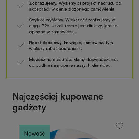
Zobrazujemy.
Wyślemy ci projekt nadruku do
akceptacji w cenie złożonego zamówienia.
Szybko wyślemy.
Większość realizujemy w
ciągu 72h. Jeżeli termin jest dłuższy, jest to
opisane w zamówieniu.
Rabat ilościowy.
Im więcej zamówisz, tym
większy rabat dostaniesz.
Możesz nam zaufać.
Mamy doświadczenie,
co podkreślają opinie naszych klientów.
Najczęściej kupowane
gadżety
Nowość