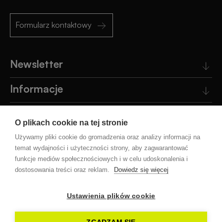
Formularz kontaktowy
Newsletter
Informacje
Obsługa klienta
O plikach cookie na tej stronie
Pomoc
Używamy pliki cookie do gromadzenia oraz analizy informacji na
temat wydajności i użyteczności strony, aby zagwarantować
funkcje mediów społecznościowych i w celu udoskonalenia i
Blog
dostosowania treści oraz reklam.
Dowiedz się więcej
Ustawienia plików cookie
Facebook
Instagram
YouTube