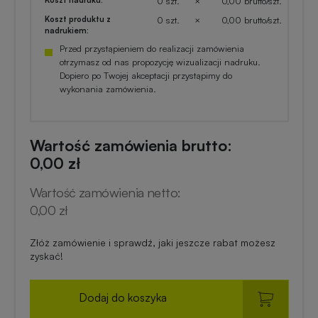
0 szt.
×
0,00 brutto/szt.
Koszt produktu z
0 szt.
×
0,00 brutto/szt.
nadrukiem:
Przed przystąpieniem do realizacji zamówienia
otrzymasz od nas propozycję wizualizacji nadruku.
Dopiero po Twojej akceptacji przystąpimy do
wykonania zamówienia.
Wartość zamówienia brutto:
0,00 zł
Wartość zamówienia netto:
0,00 zł
Złóż zamówienie i sprawdź, jaki jeszcze rabat możesz
zyskać!
Dodaj do koszyka