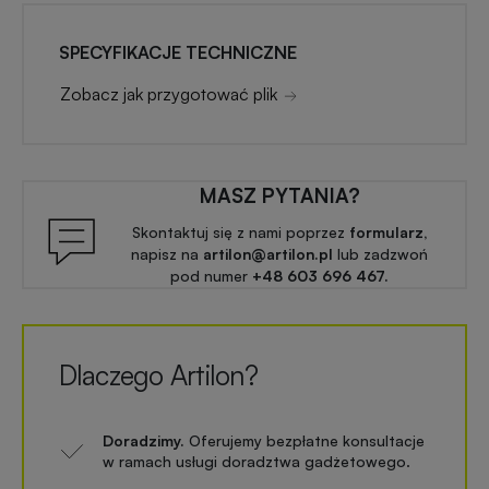
SPECYFIKACJE TECHNICZNE
Zobacz jak przygotować plik
MASZ PYTANIA?
Skontaktuj się z nami poprzez
formularz,
napisz na
artilon@artilon.pl
lub zadzwoń
pod numer
+48 603 696 467.
Dlaczego Artilon?
Doradzimy.
Oferujemy bezpłatne konsultacje
w ramach usługi doradztwa gadżetowego.