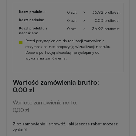
Koszt produktu:
0 szt.
×
36,92 brutto/szt.
Koszt nadruku:
0 szt.
×
0,00 brutto/szt.
Koszt produktu z
0 szt.
×
36,92 brutto/szt.
nadrukiem:
Przed przystąpieniem do realizacji zamówienia
otrzymasz od nas propozycję wizualizacji nadruku.
Dopiero po Twojej akceptacji przystąpimy do
wykonania zamówienia.
Wartość zamówienia brutto:
0,00 zł
Wartość zamówienia netto:
0,00 zł
Złóż zamówienie i sprawdź, jaki jeszcze rabat możesz
zyskać!