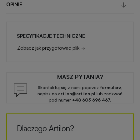
OPINIE
SPECYFIKACJE TECHNICZNE
Zobacz jak przygotować plik
MASZ PYTANIA?
Skontaktuj się z nami poprzez
formularz,
napisz na
artilon@artilon.pl
lub zadzwoń
pod numer
+48 603 696 467.
Dlaczego Artilon?