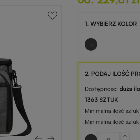
1. WYBIERZ KOLOR
2. PODAJ ILOŚĆ P
Dostępność:
duża il
1363 SZTUK
Minimalna ilość sztu
Minimalna ilość sztu