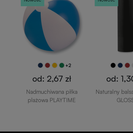
+2
od: 2,67 zł
od: 1,3
Nadmuchiwana piłka
Naturalny bals
plażowa PLAYTIME
GLOS