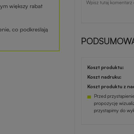
tym większy rabat
ie, co podkreślają
PODSUMOWA
Koszt produktu:
Koszt nadruku:
Koszt produktu z na
Przed przystąpieni
propozycję wizuali
przystąpimy do wy