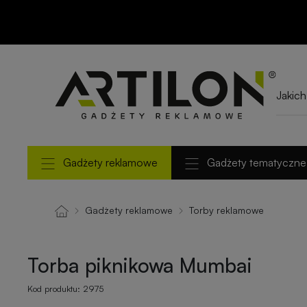
Torba piknikowa
Mumbai
Gadżety reklamowe
Gadżety tematyczne
Gadżety reklamowe
Torby reklamowe
Torba piknikowa Mumbai
Kod produktu:
2975