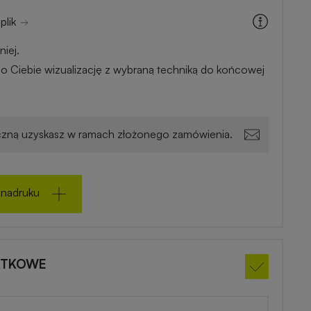
plik
iej.
o Ciebie wizualizację z wybraną techniką do końcowej
zną uzyskasz w ramach złożonego zamówienia.
 nadruku
ATKOWE