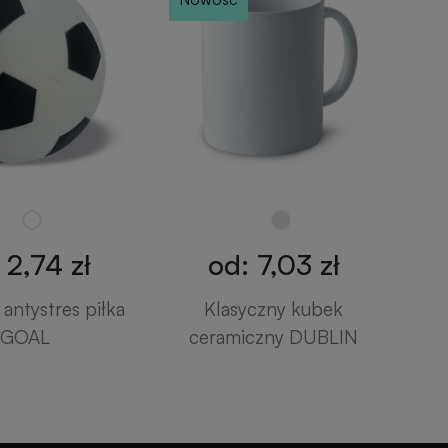
 2,74 zł
od: 7,03 zł
antystres piłka
Klasyczny kubek
GOAL
ceramiczny DUBLIN