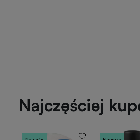
Najczęściej ku
Nowość
Nowość