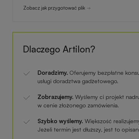
Zobacz jak przygotować plik
Dlaczego Artilon?
Doradzimy.
Oferujemy bezpłatne konsu
usługi doradztwa gadżetowego.
Zobrazujemy.
Wyślemy ci projekt nadru
w cenie złożonego zamówienia.
Szybko wyślemy.
Większość realizujem
Jeżeli termin jest dłuższy, jest to opis