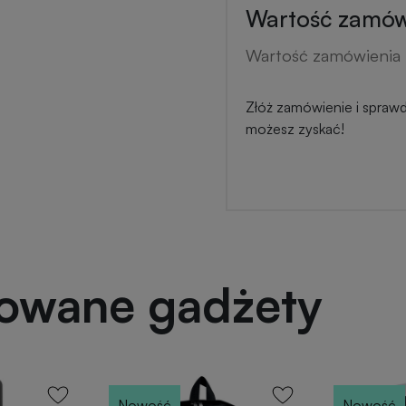
Wartość zamówi
Wartość zamówienia 
Złóż zamówienie i sprawdź
możesz zyskać!
powane gadżety
Nowość
Nowość