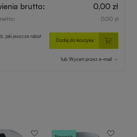
enia brutto:
0,00 zł
netto:
0,00 zł
, jaki jeszcze rabat
Dodaj do koszyka
lub Wyceń przez e-mail
Nowość