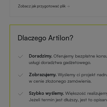
Zobacz jak przygotować plik
Dlaczego Artilon?
Doradzimy.
Oferujemy bezpłatne konsu
usługi doradztwa gadżetowego.
Zobrazujemy.
Wyślemy ci projekt nadru
w cenie złożonego zamówienia.
Szybko wyślemy.
Większość realizujem
Jeżeli termin jest dłuższy, jest to opis