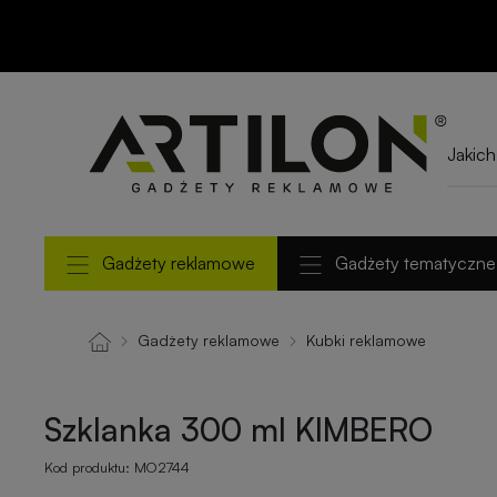
Szklanka 300 ml
KIMBERO
Gadżety reklamowe
Gadżety tematyczne
Gadżety reklamowe
Kubki reklamowe
Szklanka 300 ml KIMBERO
Kod produktu:
MO2744