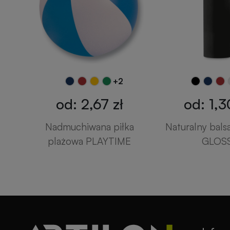
+2
od: 2,67 zł
od: 1,3
Nadmuchiwana piłka
Naturalny bals
plażowa PLAYTIME
GLOS