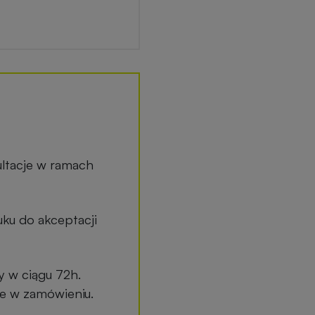
ltacje w ramach
ku do akceptacji
y w ciągu 72h.
ane w zamówieniu.