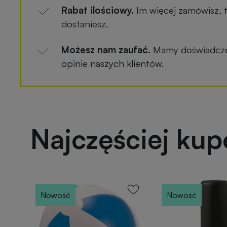
Rabat ilościowy.
Im więcej zamówisz, 
dostaniesz.
Możesz nam zaufać.
Mamy doświadczen
opinie naszych klientów.
Najczęściej ku
Nowość
Nowość