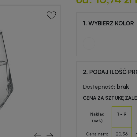
1. WYBIERZ KOLOR
2. PODAJ ILOŚĆ P
Dostępność:
brak
CENA ZA SZTUKĘ ZAL
Nakład
1 - 9
(szt.)
Cena netto
20,36