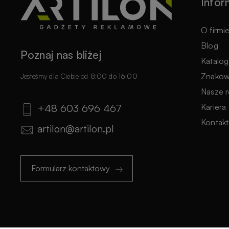
Infor
O firmi
Blog
Poznaj nas bliżej
Katalog
Znakow
Jesteśmy dla Ciebie od 8:00 do 16:00
Nasze r
Kariera
+48 603 696 467
Kontakt
artilon@artilon.pl
Formularz kontaktowy