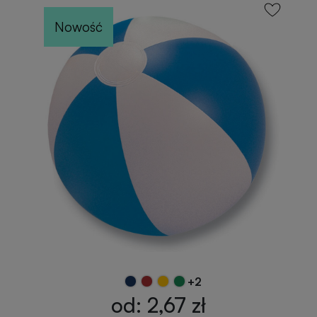
Nowość
+2
od: 2,67 zł