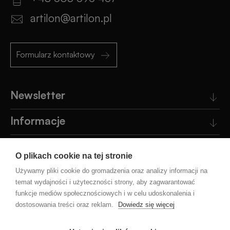
artilon@artilon.pl
Formularz kontaktowy
Newsletter
Informacje
Obsługa klienta
O plikach cookie na tej stronie
Pomoc
Używamy pliki cookie do gromadzenia oraz analizy informacji na
temat wydajności i użyteczności strony, aby zagwarantować
funkcje mediów społecznościowych i w celu udoskonalenia i
Blog
dostosowania treści oraz reklam.
Dowiedz się więcej