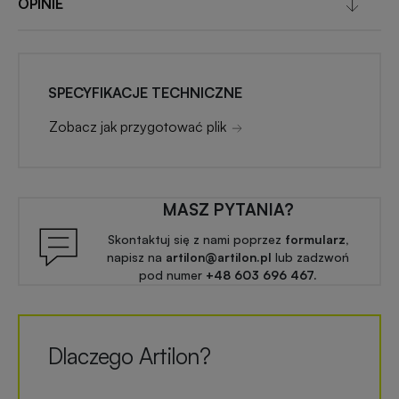
OPINIE
SPECYFIKACJE TECHNICZNE
Zobacz jak przygotować plik
MASZ PYTANIA?
Skontaktuj się z nami poprzez
formularz,
napisz na
artilon@artilon.pl
lub zadzwoń
pod numer
+48 603 696 467.
Dlaczego Artilon?