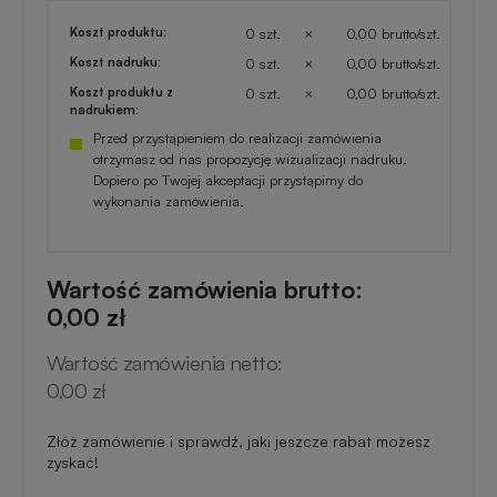
Koszt produktu:
0 szt.
×
0,00 brutto/szt.
Koszt nadruku:
0 szt.
×
0,00 brutto/szt.
Koszt produktu z
0 szt.
×
0,00 brutto/szt.
nadrukiem:
Przed przystąpieniem do realizacji zamówienia
otrzymasz od nas propozycję wizualizacji nadruku.
Dopiero po Twojej akceptacji przystąpimy do
wykonania zamówienia.
Wartość zamówienia brutto:
0,00 zł
Wartość zamówienia netto:
0,00 zł
Złóż zamówienie i sprawdź, jaki jeszcze rabat możesz
zyskać!