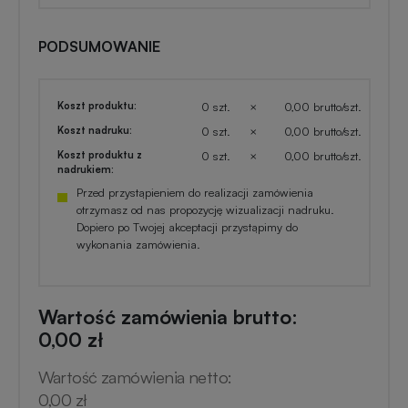
PODSUMOWANIE
Koszt produktu:
0 szt.
×
0,00 brutto/szt.
Koszt nadruku:
0 szt.
×
0,00 brutto/szt.
Koszt produktu z
0 szt.
×
0,00 brutto/szt.
nadrukiem:
Przed przystąpieniem do realizacji zamówienia
otrzymasz od nas propozycję wizualizacji nadruku.
Dopiero po Twojej akceptacji przystąpimy do
wykonania zamówienia.
Wartość zamówienia brutto:
0,00 zł
Wartość zamówienia netto:
0,00 zł