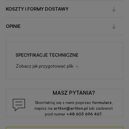
KOSZTY I FORMY DOSTAWY
OPINIE
SPECYFIKACJE TECHNICZNE
Zobacz jak przygotować plik
MASZ PYTANIA?
Skontaktuj się z nami poprzez
formularz,
napisz na
artilon@artilon.pl
lub zadzwoń
pod numer
+48 603 696 467.