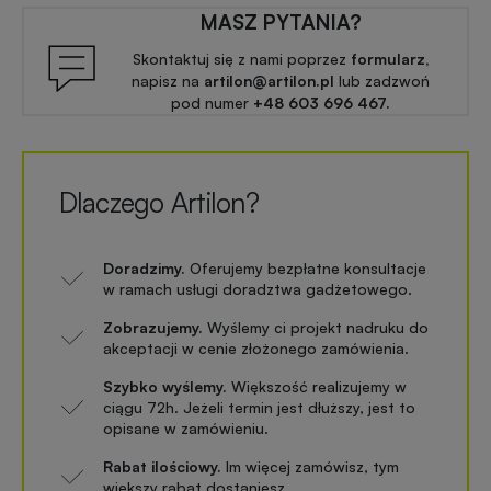
MASZ PYTANIA?
Skontaktuj się z nami poprzez
formularz,
napisz na
artilon@artilon.pl
lub zadzwoń
pod numer
+48 603 696 467.
Dlaczego Artilon?
Doradzimy.
Oferujemy bezpłatne konsultacje
w ramach usługi doradztwa gadżetowego.
Zobrazujemy.
Wyślemy ci projekt nadruku do
akceptacji w cenie złożonego zamówienia.
Szybko wyślemy.
Większość realizujemy w
ciągu 72h. Jeżeli termin jest dłuższy, jest to
opisane w zamówieniu.
Rabat ilościowy.
Im więcej zamówisz, tym
większy rabat dostaniesz.