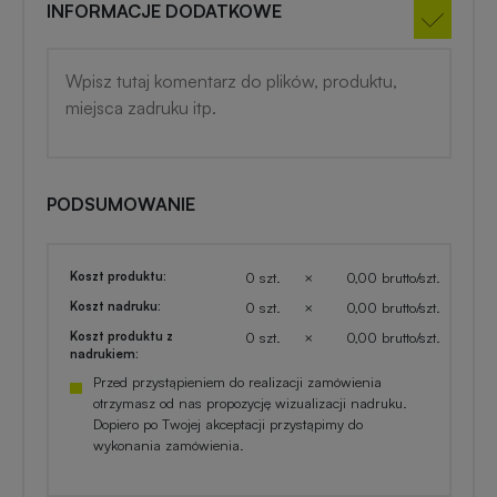
INFORMACJE DODATKOWE
PODSUMOWANIE
Koszt produktu:
0 szt.
×
0,00 brutto/szt.
Koszt nadruku:
0 szt.
×
0,00 brutto/szt.
Koszt produktu z
0 szt.
×
0,00 brutto/szt.
nadrukiem:
Przed przystąpieniem do realizacji zamówienia
otrzymasz od nas propozycję wizualizacji nadruku.
Dopiero po Twojej akceptacji przystąpimy do
wykonania zamówienia.