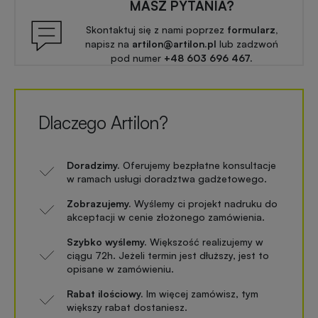
MASZ PYTANIA?
Skontaktuj się z nami poprzez
formularz,
napisz na
artilon@artilon.pl
lub zadzwoń
pod numer
+48 603 696 467.
Dlaczego Artilon?
Doradzimy.
Oferujemy bezpłatne konsultacje
w ramach usługi doradztwa gadżetowego.
Zobrazujemy.
Wyślemy ci projekt nadruku do
akceptacji w cenie złożonego zamówienia.
Szybko wyślemy.
Większość realizujemy w
ciągu 72h. Jeżeli termin jest dłuższy, jest to
opisane w zamówieniu.
Rabat ilościowy.
Im więcej zamówisz, tym
większy rabat dostaniesz.