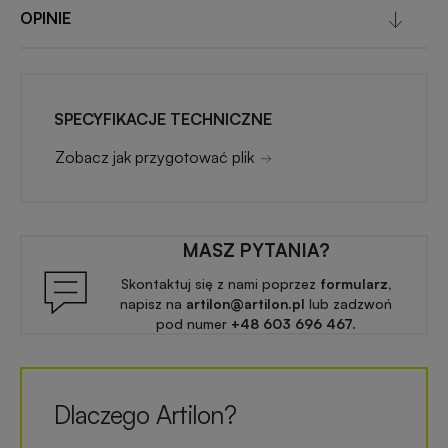
OPINIE
SPECYFIKACJE TECHNICZNE
Zobacz jak przygotować plik
MASZ PYTANIA?
Skontaktuj się z nami poprzez
formularz,
napisz na
artilon@artilon.pl
lub zadzwoń
pod numer
+48 603 696 467.
Dlaczego Artilon?