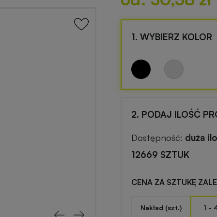
1. WYBIERZ KOLOR
2. PODAJ ILOŚĆ P
Dostępność:
duża il
12669 SZTUK
CENA ZA SZTUKĘ ZAL
Nakład (szt.)
1 - 