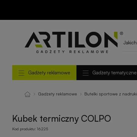
Kubek termiczny
COLPO
Gadżety reklamowe
Gadżety tematyczne
Gadżety reklamowe
Butelki sportowe z nadruk
Kubek termiczny COLPO
Kod produktu:
16225