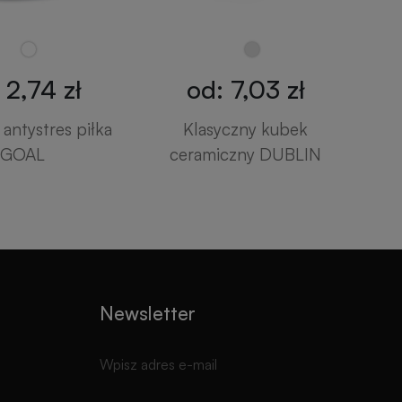
 2,74 zł
od: 7,03 zł
antystres piłka
Klasyczny kubek
GOAL
ceramiczny DUBLIN
Newsletter