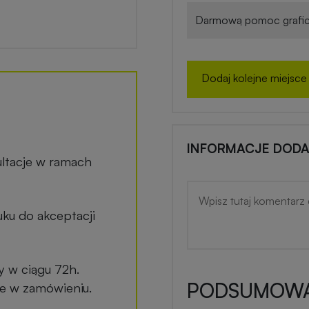
Darmową pomoc grafic
Dodaj kolejne miejsce
INFORMACJE DOD
ltacje w ramach
ku do akceptacji
y w ciągu 72h.
PODSUMOWA
ane w zamówieniu.