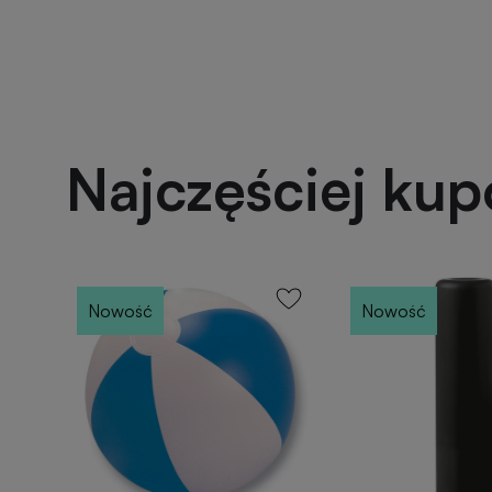
Najczęściej ku
Nowość
Nowość