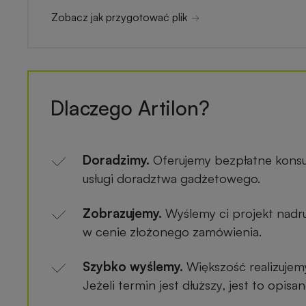
Zobacz jak przygotować plik
Dlaczego Artilon?
Doradzimy.
Oferujemy bezpłatne konsu
usługi doradztwa gadżetowego.
Zobrazujemy.
Wyślemy ci projekt nadru
w cenie złożonego zamówienia.
Szybko wyślemy.
Większość realizujem
Jeżeli termin jest dłuższy, jest to opis