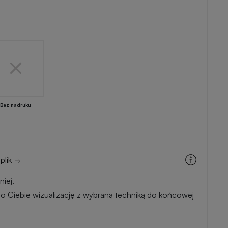
Bez nadruku
plik
iej.
o Ciebie wizualizację z wybraną techniką do końcowej