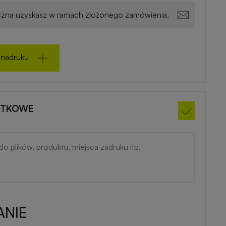
zną uzyskasz w ramach złożonego zamówienia.
 nadruku
ATKOWE
NIE