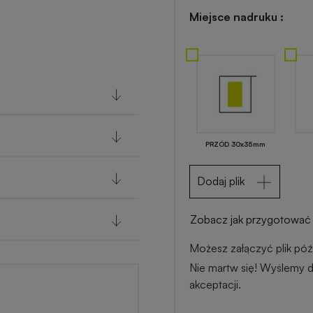
Miejsce nadruku :
PRZÓD 30x35mm
Dodaj plik
Zobacz jak przygotować 
Możesz załączyć plik późn
Nie martw się! Wyślemy d
akceptacji.