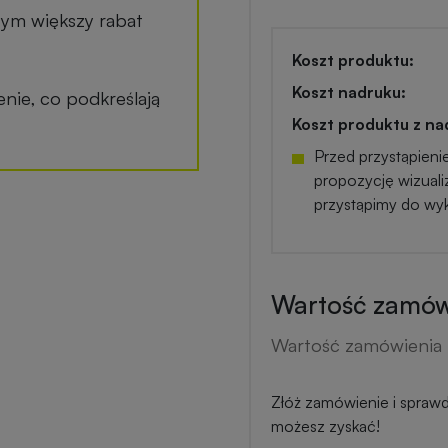
tym większy rabat
Koszt produktu:
Koszt nadruku:
ie, co podkreślają
Koszt produktu z na
Przed przystąpieni
propozycję wizuali
przystąpimy do wy
Wartość zamówi
Wartość zamówienia 
Złóż zamówienie i sprawdź
możesz zyskać!