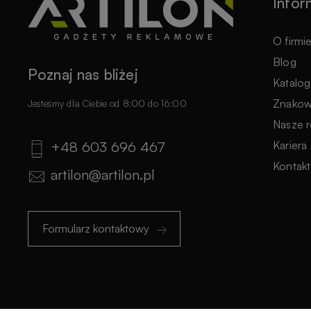
Infor
O firmi
Blog
Poznaj nas bliżej
Katalog
Znakow
Jesteśmy dla Ciebie od 8:00 do 16:00
Nasze r
Kariera
+48 603 696 467
Kontakt
artilon@artilon.pl
Formularz kontaktowy