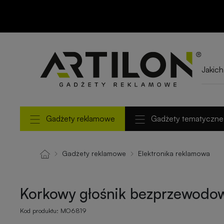
Korkowy głośnik
bezprzewodowy
ROUND +
Gadżety reklamowe
Gadżety tematyczne
Gadżety reklamowe
Elektronika reklamowa
Korkowy głośnik bezprzewod
Kod produktu:
MO6819