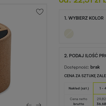
1. WYBIERZ KOLOR
2. PODAJ ILOŚĆ P
Dostępność:
brak
CENA ZA SZTUKĘ ZAL
Nakład (szt.)
1 - 
Cena netto
29,82
brutto
36,68