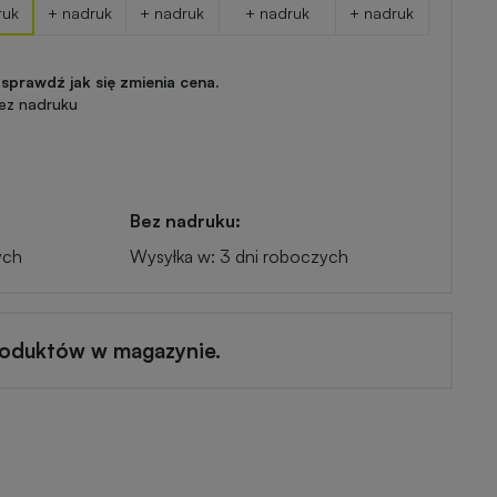
ruk
+ nadruk
+ nadruk
+ nadruk
+ nadruk
 sprawdź jak się zmienia cena.
ez nadruku
Bez nadruku:
ych
Wysyłka w: 3 dni roboczych
roduktów w magazynie.