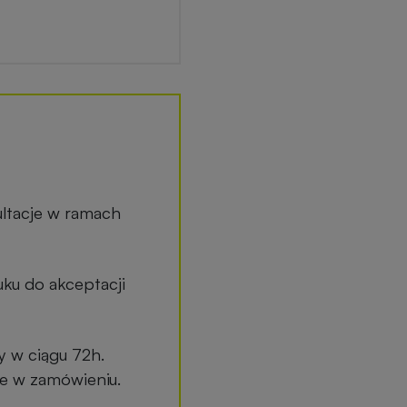
ltacje w ramach
ku do akceptacji
y w ciągu 72h.
ane w zamówieniu.