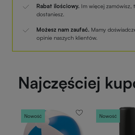
Rabat ilościowy.
Im więcej zamówisz, 
dostaniesz.
Możesz nam zaufać.
Mamy doświadczen
opinie naszych klientów.
Najczęściej ku
Nowość
Nowość