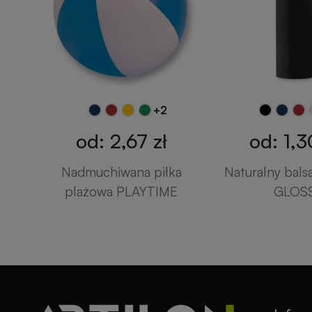
+2
od: 2,67 zł
od: 1,3
Nadmuchiwana piłka
Naturalny bals
plażowa PLAYTIME
GLOS