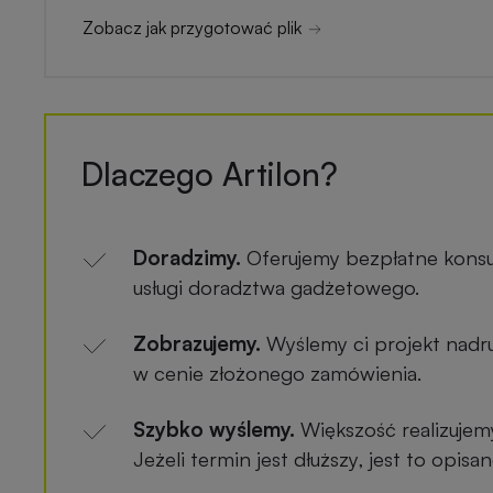
Zobacz jak przygotować plik
Dlaczego Artilon?
Doradzimy.
Oferujemy bezpłatne konsu
usługi doradztwa gadżetowego.
Zobrazujemy.
Wyślemy ci projekt nadru
w cenie złożonego zamówienia.
Szybko wyślemy.
Większość realizujem
Jeżeli termin jest dłuższy, jest to opis