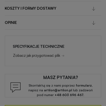
KOSZTY I FORMY DOSTAWY
OPINIE
SPECYFIKACJE TECHNICZNE
Zobacz jak przygotować plik
MASZ PYTANIA?
Skontaktuj się z nami poprzez
formularz,
napisz na
artilon@artilon.pl
lub zadzwoń
pod numer
+48 603 696 467.