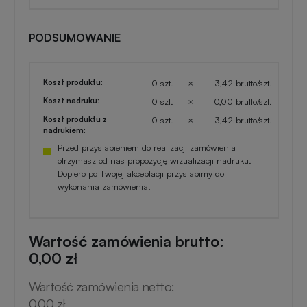
PODSUMOWANIE
Koszt produktu:
0 szt.
×
3,42 brutto/szt.
Koszt nadruku:
0 szt.
×
0,00 brutto/szt.
Koszt produktu z
0 szt.
×
3,42 brutto/szt.
nadrukiem:
Przed przystąpieniem do realizacji zamówienia
otrzymasz od nas propozycję wizualizacji nadruku.
Dopiero po Twojej akceptacji przystąpimy do
wykonania zamówienia.
Wartość zamówienia brutto:
0,00 zł
Wartość zamówienia netto:
0,00 zł