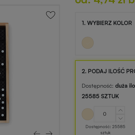
1. WYBIERZ KOLOR
2. PODAJ ILOŚĆ P
Dostępność:
duża il
25585 SZTUK
Dostępność: 25585
sztuk