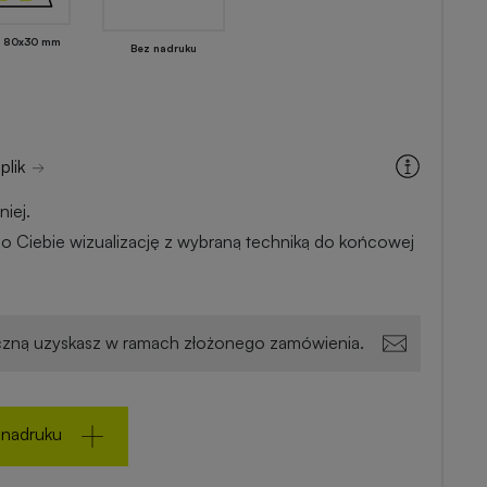
 80x30 mm
Bez nadruku
plik
iej.
o Ciebie wizualizację z wybraną techniką do końcowej
zną uzyskasz w ramach złożonego zamówienia.
 nadruku