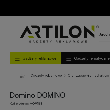
Domino DOMINO
Gadżety reklamowe
Gadżety tematyczne
Gadżety reklamowe
Gry i zabawki z nadrukiem
Domino DOMINO
Kod produktu:
MO9188