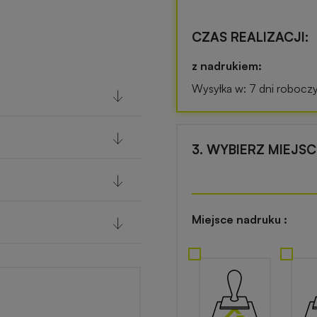
CZAS REALIZACJI:
z nadrukiem:
Wysyłka w: 7 dni robocz
3. WYBIERZ MIEJS
Miejsce nadruku :