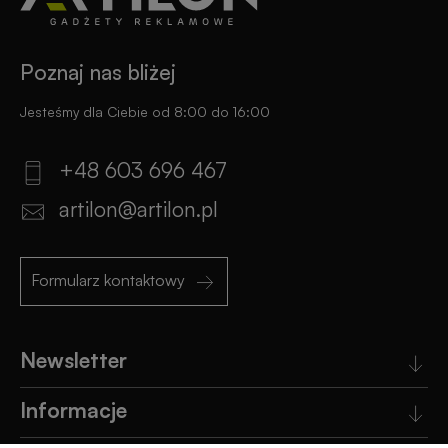
Poznaj nas bliżej
Jesteśmy dla Ciebie od 8:00 do 16:00
+48 603 696 467
artilon@artilon.pl
Formularz kontaktowy
Newsletter
Informacje