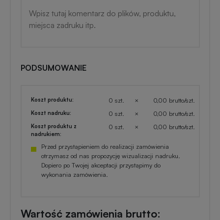
PODSUMOWANIE
Koszt produktu:
0 szt.
×
0,00 brutto/szt.
Koszt nadruku:
0 szt.
×
0,00 brutto/szt.
Koszt produktu z
0 szt.
×
0,00 brutto/szt.
nadrukiem:
Przed przystąpieniem do realizacji zamówienia
otrzymasz od nas propozycję wizualizacji nadruku.
Dopiero po Twojej akceptacji przystąpimy do
wykonania zamówienia.
Wartość zamówienia brutto: