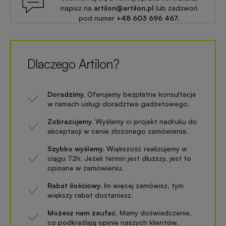
napisz na
artilon@artilon.pl
lub zadzwoń
pod numer
+48 603 696 467.
Dlaczego Artilon?
Doradzimy.
Oferujemy bezpłatne konsultacje
w ramach usługi doradztwa gadżetowego.
Zobrazujemy.
Wyślemy ci projekt nadruku do
akceptacji w cenie złożonego zamówienia.
Szybko wyślemy.
Większość realizujemy w
ciągu 72h. Jeżeli termin jest dłuższy, jest to
opisane w zamówieniu.
Rabat ilościowy.
Im więcej zamówisz, tym
większy rabat dostaniesz.
Możesz nam zaufać.
Mamy doświadczenie,
co podkreślają opinie naszych klientów.