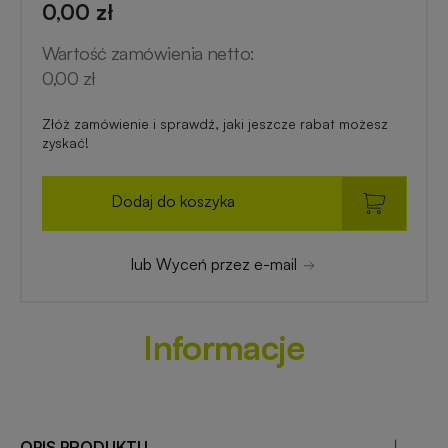
0,00 zł
Wartość zamówienia netto:
0,00 zł
Złóż zamówienie i sprawdź, jaki jeszcze rabat możesz
zyskać!
Dodaj do koszyka
lub Wyceń przez e-mail
Informacje
OPIS PRODUKTU