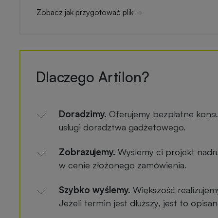
Zobacz jak przygotować plik
Dlaczego Artilon?
Doradzimy.
Oferujemy bezpłatne konsu
usługi doradztwa gadżetowego.
Zobrazujemy.
Wyślemy ci projekt nadru
w cenie złożonego zamówienia.
Szybko wyślemy.
Większość realizujem
Jeżeli termin jest dłuższy, jest to opis