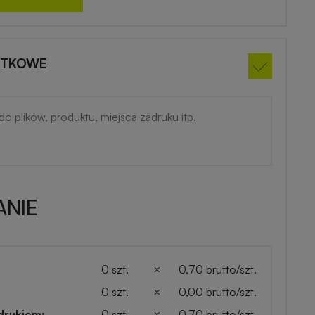
ATKOWE
NIE
0 szt.
×
0,70 brutto/szt.
0 szt.
×
0,00 brutto/szt.
drukiem:
0 szt.
×
0,70 brutto/szt.