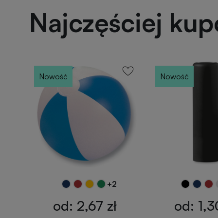
Najczęściej ku
Nowość
Nowość
+2
od: 2,67 zł
od: 1,3