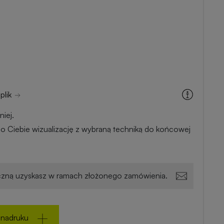
plik
iej.
o Ciebie wizualizację z wybraną techniką do końcowej
zną uzyskasz w ramach złożonego zamówienia.
 nadruku