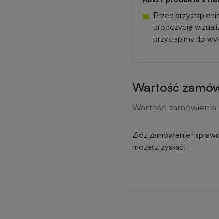
Przed przystąpieni
propozycję wizuali
przystąpimy do wy
Wartość zamówi
Wartość zamówienia 
Złóż zamówienie i sprawdź
możesz zyskać!