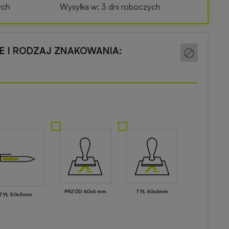
ych
Wysyłka w: 3 dni roboczych
CE I RODZAJ ZNAKOWANIA:
PRZÓD 60x6 mm
TYŁ 60x6mm
TYŁ 50x5mm