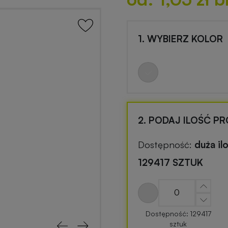
1. WYBIERZ KOLOR
2. PODAJ ILOŚĆ P
Dostępność:
duża il
129417 SZTUK
Dostępność: 129417
sztuk