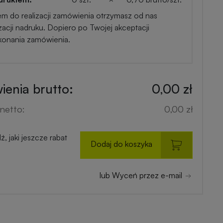
em do realizacji zamówienia otrzymasz od nas
zacji nadruku. Dopiero po Twojej akceptacji
konania zamówienia.
enia brutto:
0,00 zł
netto:
0,00 zł
, jaki jeszcze rabat
Dodaj do koszyka
lub Wyceń przez e-mail