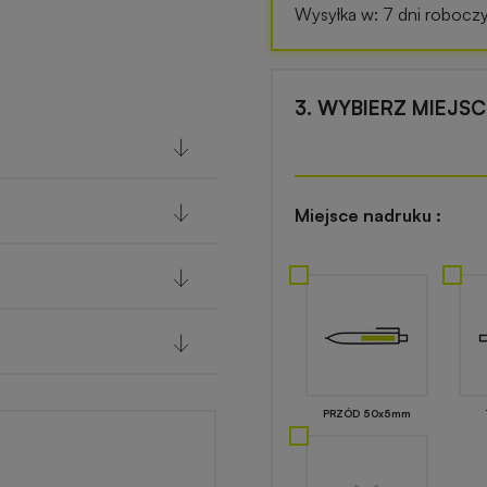
Wysyłka w: 7 dni robocz
3. WYBIERZ MIEJS
Miejsce nadruku :
PRZÓD 50x5mm