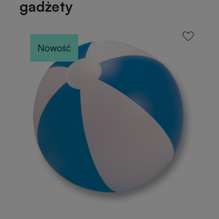
gadżety
Nowość