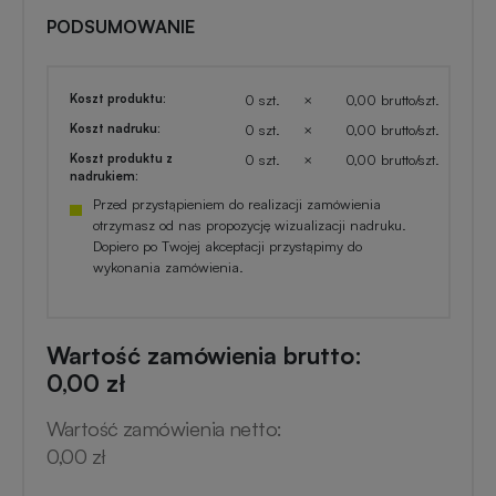
PODSUMOWANIE
Koszt produktu:
0 szt.
×
0,00 brutto/szt.
Koszt nadruku:
0 szt.
×
0,00 brutto/szt.
Koszt produktu z
0 szt.
×
0,00 brutto/szt.
nadrukiem:
Przed przystąpieniem do realizacji zamówienia
otrzymasz od nas propozycję wizualizacji nadruku.
Dopiero po Twojej akceptacji przystąpimy do
wykonania zamówienia.
Wartość zamówienia brutto:
0,00 zł
Wartość zamówienia netto:
0,00 zł