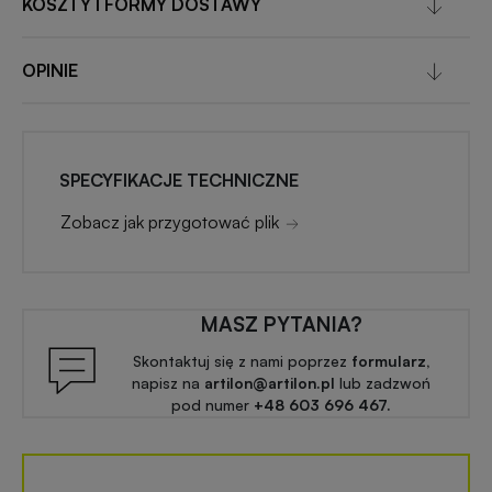
KOSZTY I FORMY DOSTAWY
OPINIE
SPECYFIKACJE TECHNICZNE
Zobacz jak przygotować plik
MASZ PYTANIA?
Skontaktuj się z nami poprzez
formularz,
napisz na
artilon@artilon.pl
lub zadzwoń
pod numer
+48 603 696 467.