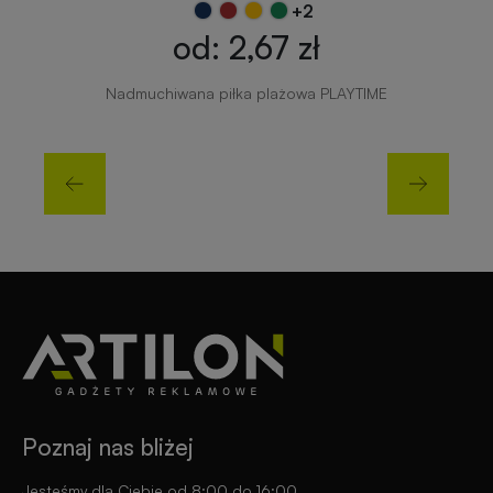
+2
od: 2,67 zł
Nadmuchiwana piłka plażowa PLAYTIME
Poznaj nas bliżej
Jesteśmy dla Ciebie od 8:00 do 16:00