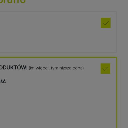
RODUKTÓW:
(im więcej, tym niższa cena)
ość