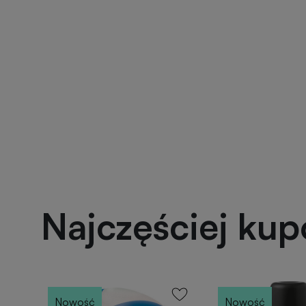
Najczęściej ku
Nowość
Nowość