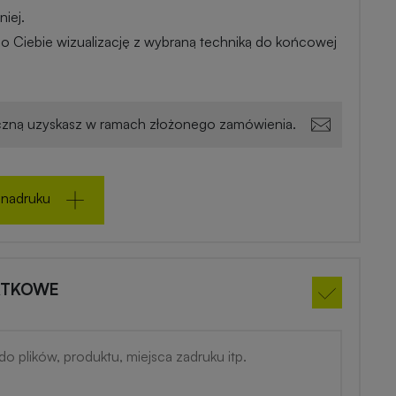
iej.
o Ciebie wizualizację z wybraną techniką do końcowej
zną uzyskasz w ramach złożonego zamówienia.
 nadruku
ATKOWE