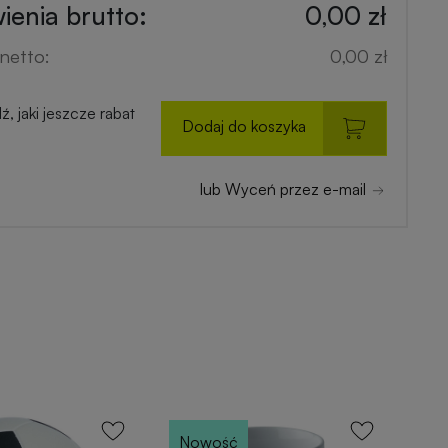
enia brutto:
0,00 zł
netto:
0,00 zł
, jaki jeszcze rabat
Dodaj do koszyka
lub Wyceń przez e-mail
Nowość