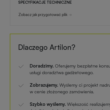
SPECYFIKACJE TECHNICZNE
Zobacz jak przygotować plik
Dlaczego Artilon?
Doradzimy.
Oferujemy bezpłatne konsu
usługi doradztwa gadżetowego.
Zobrazujemy.
Wyślemy ci projekt nadru
w cenie złożonego zamówienia.
Szybko wyślemy.
Większość realizujem