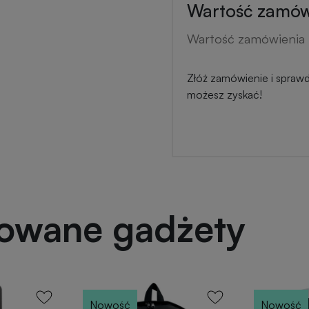
Wartość zamówi
Wartość zamówienia 
Złóż zamówienie i sprawdź
możesz zyskać!
powane gadżety
Nowość
Nowość