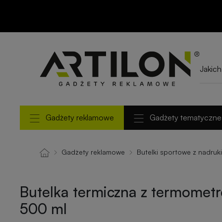
Butelka termiczna z
termometrem CELIK
500 ml
Gadżety reklamowe
Gadżety tematyczne
Gadżety reklamowe
Butelki sportowe z nadruk
Butelka termiczna z termomet
500 ml