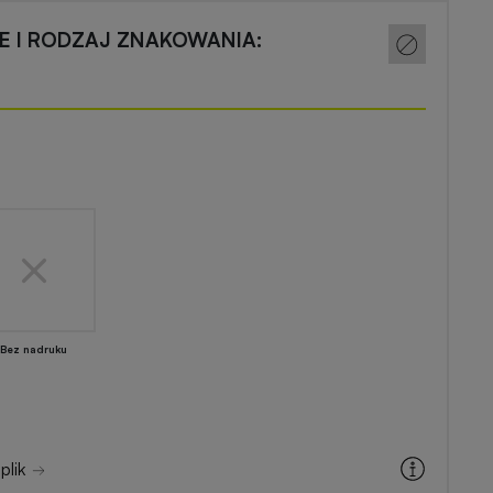
CE I RODZAJ ZNAKOWANIA:
Bez nadruku
plik