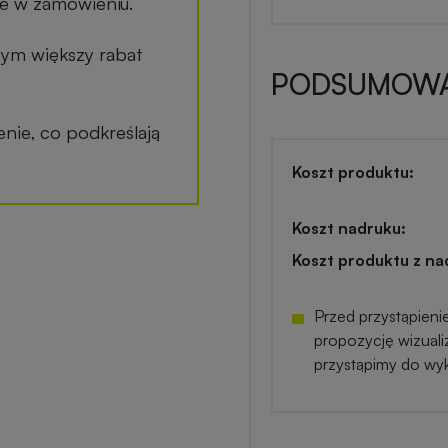
ane w zamówieniu.
tym większy rabat
PODSUMOWA
ie, co podkreślają
Koszt produktu:
Koszt nadruku:
Koszt produktu z na
Przed przystąpieni
propozycję wizuali
przystąpimy do wy