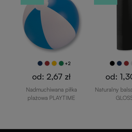
+2
od: 2,67 zł
od: 1,3
Nadmuchiwana piłka
Naturalny bals
plażowa PLAYTIME
GLOS