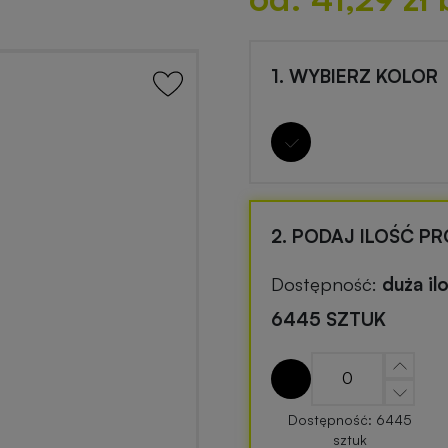
1. WYBIERZ KOLOR
2. PODAJ ILOŚĆ P
Dostępność:
duża il
6445 SZTUK
Dostępność: 6445
sztuk