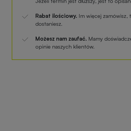
Jeżeli termin jest dłuższy, jest to opis
Rabat ilościowy.
Im więcej zamówisz, 
dostaniesz.
Możesz nam zaufać.
Mamy doświadczen
opinie naszych klientów.