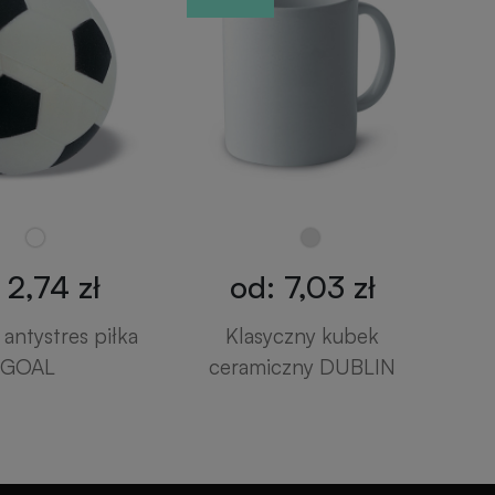
 2,74 zł
od: 7,03 zł
antystres piłka
Klasyczny kubek
GOAL
ceramiczny DUBLIN