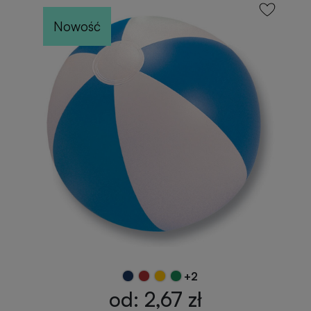
Nowość
+2
od: 2,67 zł