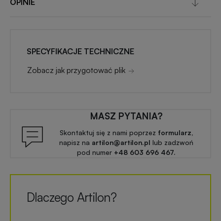
OPINIE
SPECYFIKACJE TECHNICZNE
Zobacz jak przygotować plik
MASZ PYTANIA?
Skontaktuj się z nami poprzez
formularz,
napisz na
artilon@artilon.pl
lub zadzwoń
pod numer
+48 603 696 467.
Dlaczego Artilon?