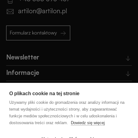
artilon@artilon.pl
Formularz kontaktowy
Newsletter
Informacje
Obsługa klienta
O plikach cookie na tej stronie
Pomoc
Używamy pliki cookie do gromadzenia oraz analizy informacji na
temat wydajności i użyteczności strony, aby zagwarantować
funkcje mediów społecznościowych i w celu udoskonalenia i
Blog
dostosowania treści oraz reklam.
Dowiedz się więcej