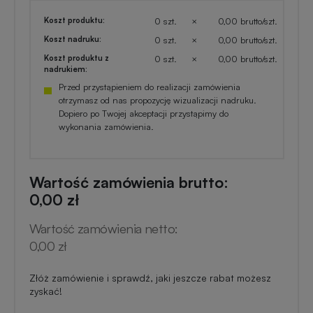
Koszt produktu:
0 szt.
×
0,00 brutto/szt.
Koszt nadruku:
0 szt.
×
0,00 brutto/szt.
Koszt produktu z
0 szt.
×
0,00 brutto/szt.
nadrukiem:
Przed przystąpieniem do realizacji zamówienia
otrzymasz od nas propozycję wizualizacji nadruku.
Dopiero po Twojej akceptacji przystąpimy do
wykonania zamówienia.
Wartość zamówienia brutto:
0,00 zł
Wartość zamówienia netto:
0,00 zł
Złóż zamówienie i sprawdź, jaki jeszcze rabat możesz
zyskać!