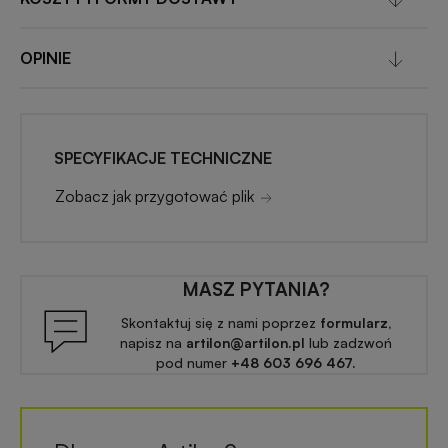
OPINIE
SPECYFIKACJE TECHNICZNE
Zobacz jak przygotować plik
MASZ PYTANIA?
Skontaktuj się z nami poprzez
formularz,
napisz na
artilon@artilon.pl
lub zadzwoń
pod numer
+48 603 696 467.