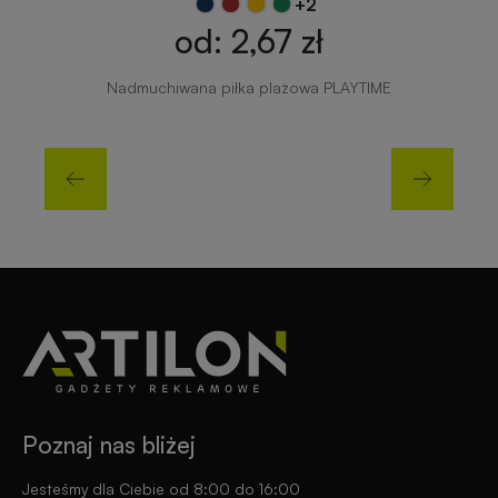
+2
od: 2,67 zł
Nadmuchiwana piłka plażowa PLAYTIME
Poznaj nas bliżej
Jesteśmy dla Ciebie od 8:00 do 16:00