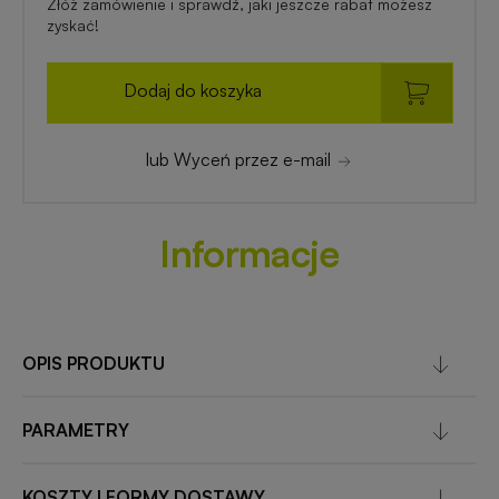
Złóż zamówienie i sprawdź, jaki jeszcze rabat możesz
zyskać!
Dodaj do koszyka
lub Wyceń przez e-mail
Informacje
OPIS PRODUKTU
PARAMETRY
KOSZTY I FORMY DOSTAWY