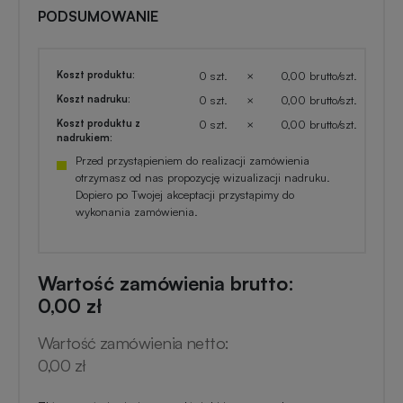
PODSUMOWANIE
Koszt produktu:
0 szt.
×
0,00 brutto/szt.
Koszt nadruku:
0 szt.
×
0,00 brutto/szt.
Koszt produktu z
0 szt.
×
0,00 brutto/szt.
nadrukiem:
Przed przystąpieniem do realizacji zamówienia
otrzymasz od nas propozycję wizualizacji nadruku.
Dopiero po Twojej akceptacji przystąpimy do
wykonania zamówienia.
Wartość zamówienia brutto:
0,00 zł
Wartość zamówienia netto:
0,00 zł