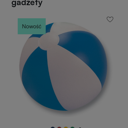
gadżety
Nowość