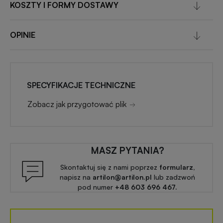
KOSZTY I FORMY DOSTAWY
OPINIE
SPECYFIKACJE TECHNICZNE
Zobacz jak przygotować plik
MASZ PYTANIA?
Skontaktuj się z nami poprzez
formularz,
napisz na
artilon@artilon.pl
lub zadzwoń
pod numer
+48 603 696 467.