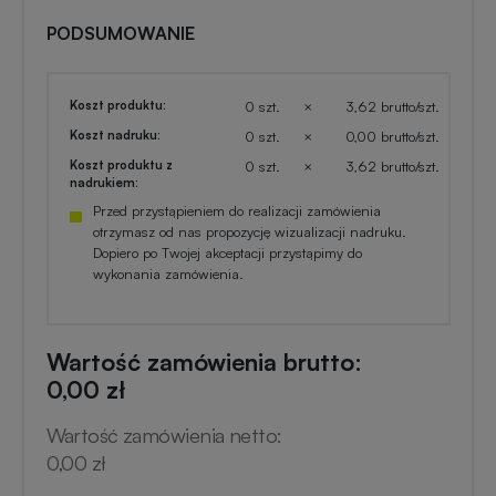
PODSUMOWANIE
Koszt produktu:
0 szt.
×
3,62 brutto/szt.
Koszt nadruku:
0 szt.
×
0,00 brutto/szt.
Koszt produktu z
0 szt.
×
3,62 brutto/szt.
nadrukiem:
Przed przystąpieniem do realizacji zamówienia
otrzymasz od nas propozycję wizualizacji nadruku.
Dopiero po Twojej akceptacji przystąpimy do
wykonania zamówienia.
Wartość zamówienia brutto:
0,00 zł
Wartość zamówienia netto:
0,00 zł