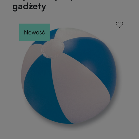
gadżety
Nowość