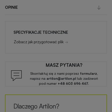
OPINIE
SPECYFIKACJE TECHNICZNE
Zobacz jak przygotować plik
MASZ PYTANIA?
Skontaktuj się z nami poprzez
formularz,
napisz na
artilon@artilon.pl
lub zadzwoń
pod numer
+48 603 696 467.
Dlaczego Artilon?