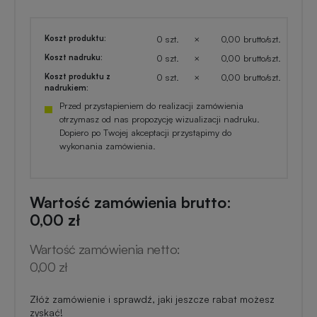
Koszt produktu:
0 szt.
×
0,00 brutto/szt.
Koszt nadruku:
0 szt.
×
0,00 brutto/szt.
Koszt produktu z
0 szt.
×
0,00 brutto/szt.
nadrukiem:
Przed przystąpieniem do realizacji zamówienia
otrzymasz od nas propozycję wizualizacji nadruku.
Dopiero po Twojej akceptacji przystąpimy do
wykonania zamówienia.
Wartość zamówienia brutto:
0,00 zł
Wartość zamówienia netto:
0,00 zł
Złóż zamówienie i sprawdź, jaki jeszcze rabat możesz
zyskać!