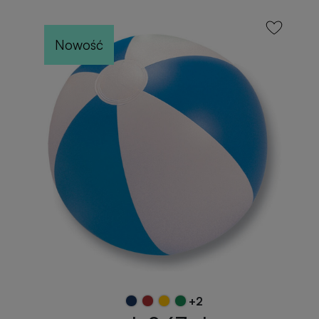
Nowość
+2