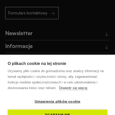
Formularz kontaktowy
Newsletter
Informacje
Obsługa klienta
O plikach cookie na tej stronie
Pomoc
Używamy pliki cookie do gromadzenia oraz analizy informacji na
temat wydajności i użyteczności strony, aby zagwarantować
funkcje mediów społecznościowych i w celu udoskonalenia i
Blog
dostosowania treści oraz reklam.
Dowiedz się więcej
Ustawienia plików cookie
Facebook
Instagram
YouTube