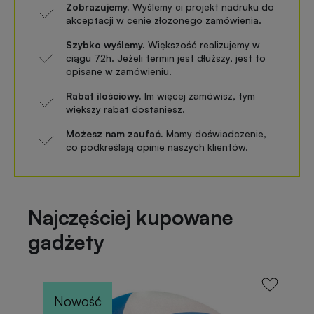
Zobrazujemy.
Wyślemy ci projekt nadruku do
akceptacji w cenie złożonego zamówienia.
Szybko wyślemy.
Większość realizujemy w
ciągu 72h. Jeżeli termin jest dłuższy, jest to
opisane w zamówieniu.
Rabat ilościowy.
Im więcej zamówisz, tym
większy rabat dostaniesz.
Możesz nam zaufać.
Mamy doświadczenie,
co podkreślają opinie naszych klientów.
Najczęściej kupowane
gadżety
Nowość