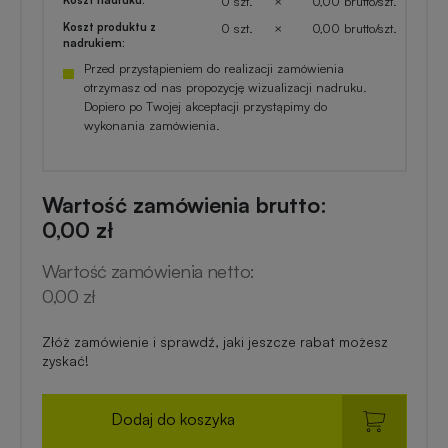
0 szt.
×
0,00 brutto/szt.
Koszt produktu z
0 szt.
×
0,00 brutto/szt.
nadrukiem:
Przed przystąpieniem do realizacji zamówienia
otrzymasz od nas propozycję wizualizacji nadruku.
Dopiero po Twojej akceptacji przystąpimy do
wykonania zamówienia.
Wartość zamówienia brutto:
0,00 zł
Wartość zamówienia netto:
0,00 zł
Złóż zamówienie i sprawdź, jaki jeszcze rabat możesz
zyskać!
Dodaj do koszyka