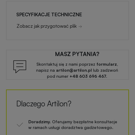
SPECYFIKACJE TECHNICZNE
Zobacz jak przygotować plik
MASZ PYTANIA?
Skontaktuj się z nami poprzez
formularz,
napisz na
artilon@artilon.pl
lub zadzwoń
pod numer
+48 603 696 467.
Dlaczego Artilon?
Doradzimy.
Oferujemy bezpłatne konsultacje
w ramach usługi doradztwa gadżetowego.