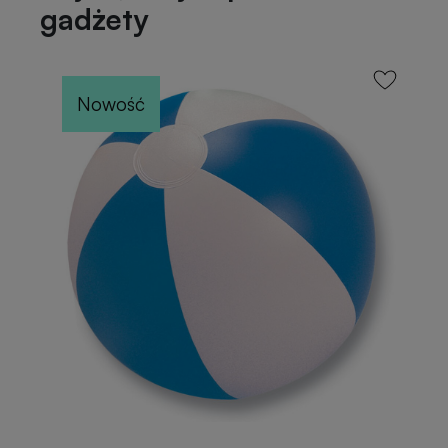
gadżety
Nowość