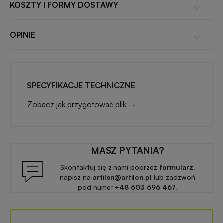
KOSZTY I FORMY DOSTAWY
OPINIE
SPECYFIKACJE TECHNICZNE
Zobacz jak przygotować plik
MASZ PYTANIA?
Skontaktuj się z nami poprzez
formularz,
napisz na
artilon@artilon.pl
lub zadzwoń
pod numer
+48 603 696 467.