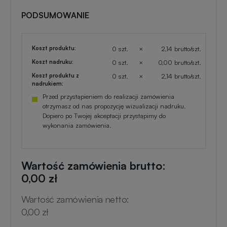
PODSUMOWANIE
Koszt produktu:
0 szt.
×
2,14 brutto/szt.
Koszt nadruku:
0 szt.
×
0,00 brutto/szt.
Koszt produktu z
0 szt.
×
2,14 brutto/szt.
nadrukiem:
Przed przystąpieniem do realizacji zamówienia
otrzymasz od nas propozycję wizualizacji nadruku.
Dopiero po Twojej akceptacji przystąpimy do
wykonania zamówienia.
Wartość zamówienia brutto:
0,00 zł
Wartość zamówienia netto:
0,00 zł