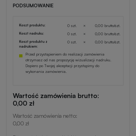
PODSUMOWANIE
Koszt produktu:
0 szt.
×
0,00 brutto/szt.
Koszt nadruku:
0 szt.
×
0,00 brutto/szt.
Koszt produktu z
0 szt.
×
0,00 brutto/szt.
nadrukiem:
Przed przystąpieniem do realizacji zamówienia
otrzymasz od nas propozycję wizualizacji nadruku.
Dopiero po Twojej akceptacji przystąpimy do
wykonania zamówienia.
Wartość zamówienia brutto:
0,00 zł
Wartość zamówienia netto:
0,00 zł