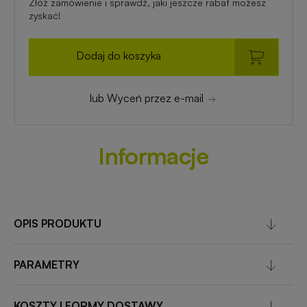
Złóż zamówienie i sprawdź, jaki jeszcze rabat możesz
zyskać!
Dodaj do koszyka
lub Wyceń przez e-mail
Informacje
OPIS PRODUKTU
PARAMETRY
KOSZTY I FORMY DOSTAWY