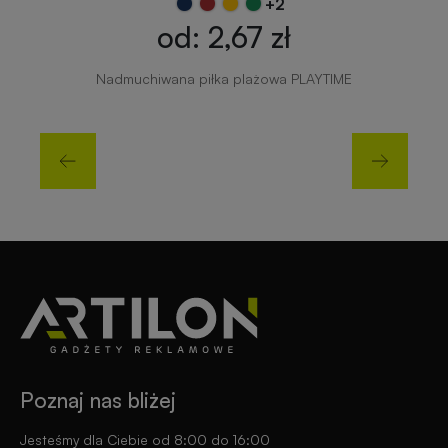
+2
od: 2,67 zł
Nadmuchiwana piłka plażowa PLAYTIME
Poznaj nas bliżej
Jesteśmy dla Ciebie od 8:00 do 16:00