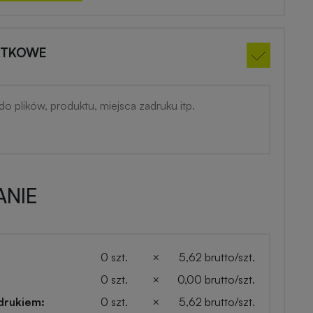
ATKOWE
NIE
0 szt.
×
5,62 brutto/szt.
0 szt.
×
0,00 brutto/szt.
drukiem:
0 szt.
×
5,62 brutto/szt.