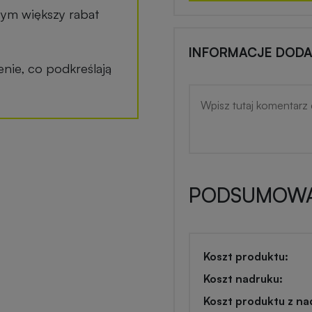
tym większy rabat
INFORMACJE DOD
ie, co podkreślają
PODSUMOWA
Koszt produktu:
Koszt nadruku:
Koszt produktu z na