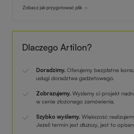
Zobacz jak przygotować plik
Dlaczego Artilon?
Doradzimy.
Oferujemy bezpłatne konsu
usługi doradztwa gadżetowego.
Zobrazujemy.
Wyślemy ci projekt nadru
w cenie złożonego zamówienia.
Szybko wyślemy.
Większość realizujem
Jeżeli termin jest dłuższy, jest to opis