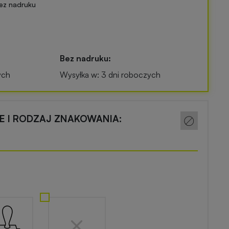
ez nadruku
Bez nadruku:
ych
Wysyłka w: 3 dni roboczych
CE I RODZAJ ZNAKOWANIA: