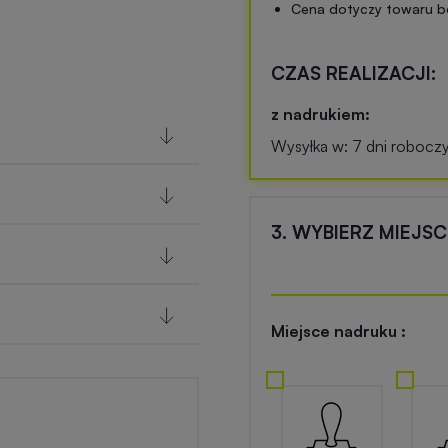
Cena dotyczy towaru b
CZAS REALIZACJI:
z nadrukiem:
Wysyłka w: 7 dni robocz
3. WYBIERZ MIEJS
Miejsce nadruku :