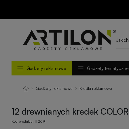
12 drewnianych
kredek COLORET
Gadżety reklamowe
Gadżety tematyczne
Gadżety reklamowe
Kredki reklamowe
12 drewnianych kredek COLO
Kod produktu:
IT2691