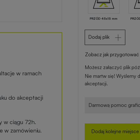
PRZÓD 45x15 mm
PRZÓ
Dodaj plik
Zobacz jak przygotować 
Możesz załączyć plik późn
ltacje w ramach
Nie martw się! Wyślemy d
akceptacji.
ku do akceptacji
Darmową pomoc grafic
y w ciągu 72h.
ane w zamówieniu.
Dodaj kolejne miejsce