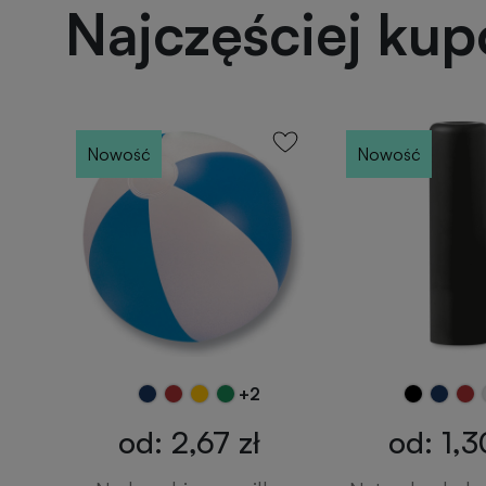
Najczęściej ku
Nowość
Nowość
+2
od: 2,67 zł
od: 1,3