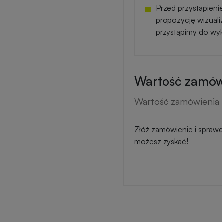
Przed przystąpieni
propozycję wizuali
przystąpimy do wy
Wartość zamówi
Wartość zamówienia 
Złóż zamówienie i sprawdź
możesz zyskać!