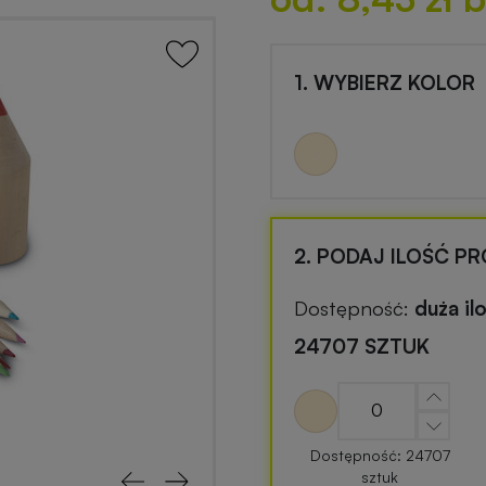
1. WYBIERZ KOLOR
2. PODAJ ILOŚĆ P
Dostępność:
duża il
24707 SZTUK
Dostępność: 24707
sztuk