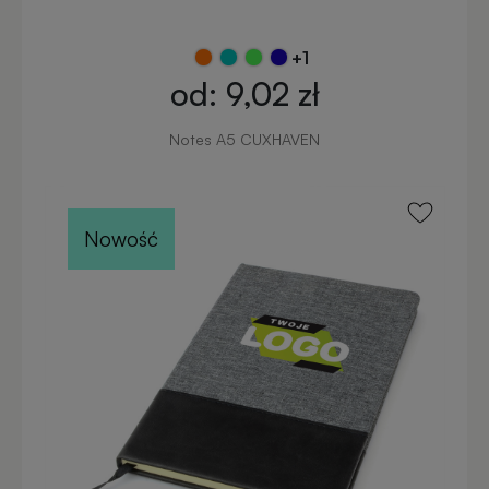
+1
od: 9,02 zł
Notes A5 CUXHAVEN
Nowość