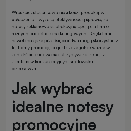
zimowe
Wreszcie, stosunkowo niski koszt produkcji w
Gadżety
połączeniu z wysoką efektywnością sprawia, że
na
notesy reklamowe są atrakcyjną opcją dla firm o
lato
różnych budżetach marketingowych. Dzięki temu,
nawet mniejsze przedsiębiorstwa mogą skorzystać z
tej formy promocji, co jest szczególnie ważne w
kontekście budowania i utrzymywania relacji z
klientami w konkurencyjnym środowisku
biznesowym.
Jak wybrać
idealne notesy
promocyjne