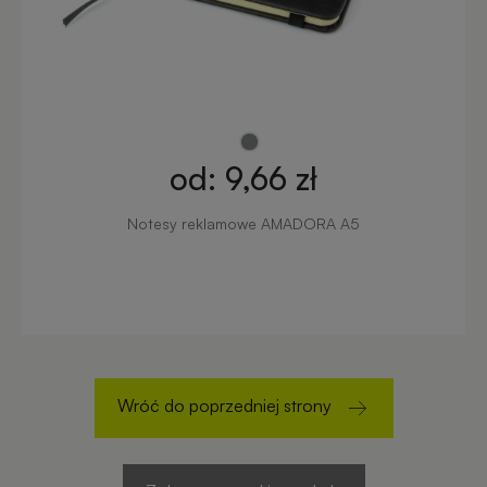
od: 9,66 zł
Notesy reklamowe AMADORA A5
Wróć do poprzedniej strony