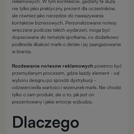
reklamowych. W tym kontekście, gadżety te służą
nie tylko jako praktyczny prezent dla uczestników,
ale również jako narzędzie do nawiązywania
kontaktów biznesowych. Personalizowane notesy
wręczane podczas takich wydarzeń, mogą być
dopasowane do tematyki spotkania, co dodatkowo
podkreśla dbałość marki o detale i jej zaangażowanie
w branżę.
Rozdawanie
notesów reklamowych
powinno być
przemyślanym procesem, gdzie każdy element - od
wyboru designu po sposób dystrybucji -
odzwierciedla wartości i wizerunek marki. Nie chodzi
tylko o sam produkt, ale o to, jak jest on
prezentowany i jakie emocje wzbudza.
Dlaczego