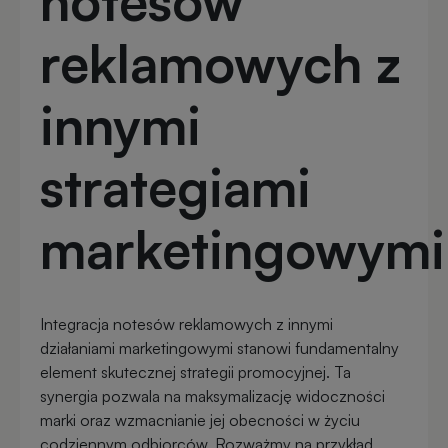
notesów
reklamowych z
innymi
strategiami
marketingowym
Integracja notesów reklamowych z innymi
działaniami marketingowymi stanowi fundamentalny
element skutecznej strategii promocyjnej. Ta
synergia pozwala na maksymalizację widoczności
marki oraz wzmacnianie jej obecności w życiu
codziennym odbiorców. Rozważmy na przykład