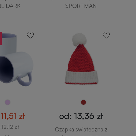
BLIDARK
SPORTMAN
11,51 zł
od: 13,36 zł
 12,12 zł
Czapka świąteczna z