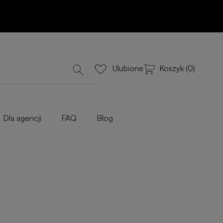
Koszyk (0)
Ulubione
Dla agencji
FAQ
Blog