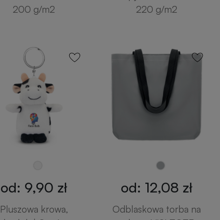
200 g/m2
220 g/m2
od: 9,90 zł
od: 12,08 zł
Pluszowa krowa,
Odblaskowa torba na