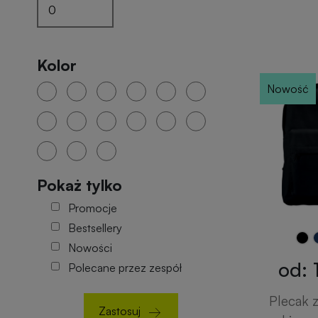
Kolor
Nowość
Pokaż tylko
Promocje
Bestsellery
Nowości
od: 
Polecane przez zespół
Plecak 
Zastosuj