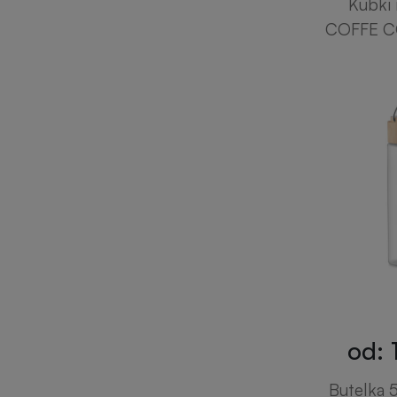
Kubki
COFFE C
od: 
Butelka 