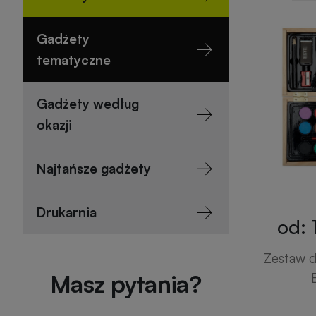
Gadżety
tematyczne
Gadżety według
okazji
Najtańsze gadżety
Drukarnia
od: 
Zestaw d
Masz pytania?