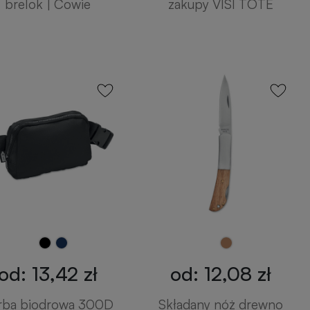
brelok | Cowie
zakupy VISI TOTE
od: 13,42 zł
od: 12,08 zł
rba biodrowa 300D
Składany nóż drewno