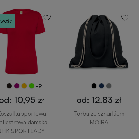
wość
+9
od: 10,95 zł
od: 12,83 zł
oszulka sportowa
Torba ze sznurkiem
oliestrowa damska
MOIRA
JHK SPORTLADY