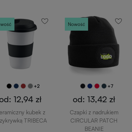
wość
Nowość
+2
+7
od: 12,94 zł
od: 13,42 zł
eramiczny kubek z
Czapki z nadrukiem
zykrywką TRIBECA
CIRCULAR PATCH
BEANIE