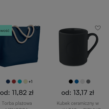
wość
+1
od: 11,82 zł
od: 13,17 zł
Torba plażowa
Kubek ceramiczny w