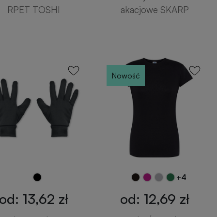
RPET TOSHI
akacjowe SKARP
Nowość
+4
od: 13,62 zł
od: 12,69 zł